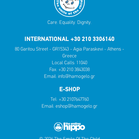
Care. Equality. Dignity.
INTERNATIONAL +30 210 3306140
80 Garitou Street - GR15343 - Agia Paraskevi - Athens -
Greece
Local Calls:
11040
Fax: +30 210 3843038
Email:
info@hamogelo.gr
E-SHOP
Tel:
+30 2107647760
Email:
eshop@hamogelo.gr