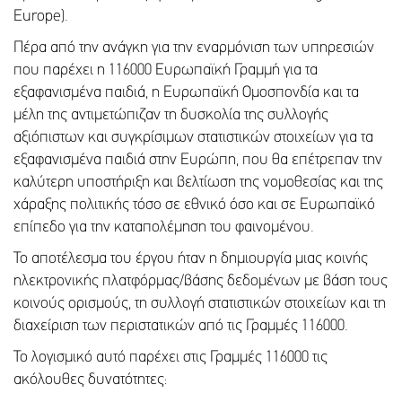
Europe).
Πέρα από την ανάγκη για την εναρμόνιση των υπηρεσιών
που παρέχει η 116000 Ευρωπαϊκή Γραμμή για τα
εξαφανισμένα παιδιά, η Ευρωπαϊκή Ομοσπονδία και τα
μέλη της αντιμετώπιζαν τη δυσκολία της συλλογής
αξιόπιστων και συγκρίσιμων στατιστικών στοιχείων για τα
εξαφανισμένα παιδιά στην Ευρώπη, που θα επέτρεπαν την
καλύτερη υποστήριξη και βελτίωση της νομοθεσίας και της
χάραξης πολιτικής τόσο σε εθνικό όσο και σε Ευρωπαϊκό
επίπεδο για την καταπολέμηση του φαινομένου.
Το αποτέλεσμα του έργου ήταν η δημιουργία μιας κοινής
ηλεκτρονικής πλατφόρμας/βάσης δεδομένων με βάση τους
κοινούς ορισμούς, τη συλλογή στατιστικών στοιχείων και τη
διαχείριση των περιστατικών από τις Γραμμές 116000.
Το λογισμικό αυτό παρέχει στις Γραμμές 116000 τις
ακόλουθες δυνατότητες: