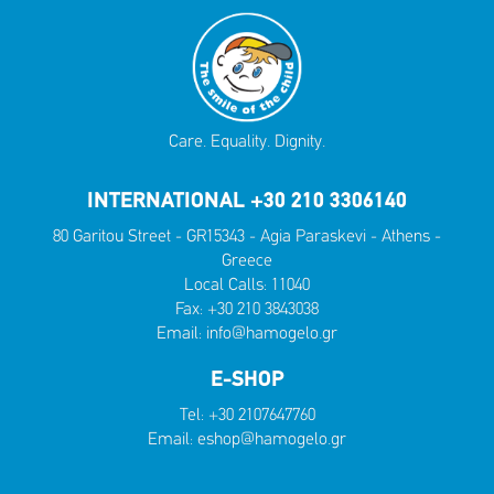
Care. Equality. Dignity.
INTERNATIONAL +30 210 3306140
80 Garitou Street - GR15343 - Agia Paraskevi - Athens -
Greece
Local Calls:
11040
Fax: +30 210 3843038
Email:
info@hamogelo.gr
E-SHOP
Tel:
+30 2107647760
Email:
eshop@hamogelo.gr