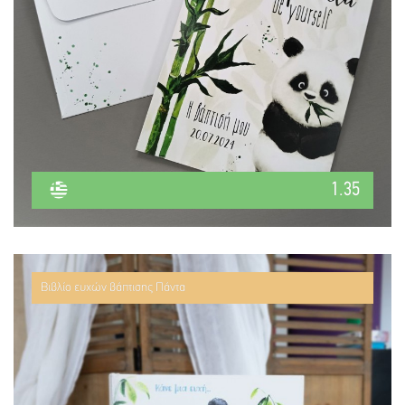
1.35
Βιβλίο ευχών βάπτισης Πάντα