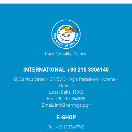
Care. Equality. Dignity.
INTERNATIONAL +30 210 3306140
80 Garitou Street - GR15343 - Agia Paraskevi - Athens -
Greece
Local Calls:
11040
Fax: +30 210 3843038
Email:
info@hamogelo.gr
E-SHOP
Tel:
+30 2107647760