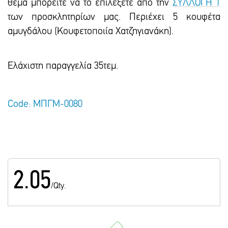
θέμα μπορείτε να το επιλέξετε από την
ΣΥΛΛΟΓΗ 1
των προσκλητηρίων μας. Περιέχει 5 κουφέτα
αμυγδάλου (Κουφετοποιία Χατζηγιανάκη).
Ελάχιστη παραγγελία 35τεμ.
Code: ΜΠΓΜ-0080
2.05
/Qty.