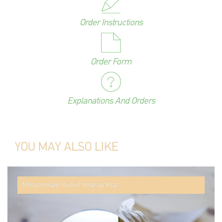
Order Instructions
Order Form
Explanations And Orders
YOU MAY ALSO LIKE
Μπομπονιέρα Γάμου Ποτήρι με Κερί