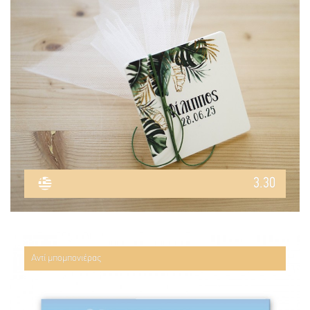
3.30
Αντί μπομπονιέρας