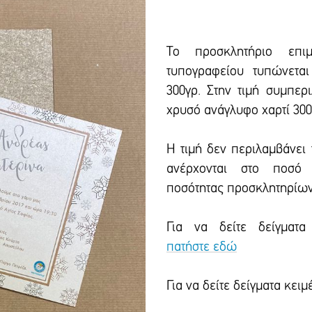
Το προσκλητήριο επιμ
τυπογραφείου τυπώνεται
300γρ. Στην τιμή συμπερ
χρυσό ανάγλυφο χαρτί 300γ
Η τιμή δεν περιλαμβάνει
ανέρχονται στο ποσό 
ποσότητας προσκλητηρίων
Για να δείτε δείγματα
πατήστε εδώ
Για να δείτε δείγματα κε