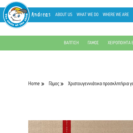
Andreas
ABOUT US
WHAT WE DO
WHERE WE ARE
ΒΑΠΤΙΣΗ
ΓΑΜΟΣ
ΧΕΙΡΟΠΟΙΗΤΑ 
Home
Γάμος
Χριστουγεννιάτικα προσκλητήρια 