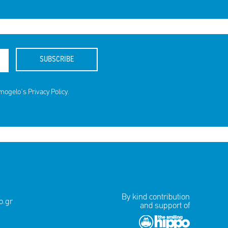
SUBSCRIBE
amogelo's
Privacy Policy
.
By kind contribution
.gr
and support of