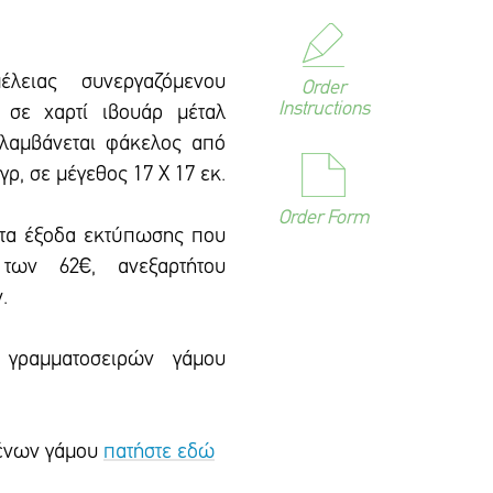
έλειας συνεργαζόμενου
Order
Instructions
 σε χαρτί ιβουάρ μέταλ
ιλαμβάνεται φάκελος από
ρ, σε μέγεθος 17 Χ 17 εκ.
Order Form
 τα έξοδα εκτύπωσης που
των 62€, ανεξαρτήτου
.
 γραμματοσειρών γάμου
ιμένων γάμου
πατήστε εδώ