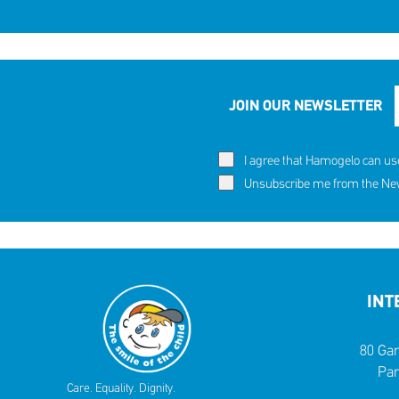
JOIN OUR NEWSLETTER
I agree that Hamogelo can us
Unsubscribe me from the News
INT
80 Gar
Par
Care. Equality. Dignity.