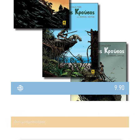
9.90
Αντί μπομπονιέρας