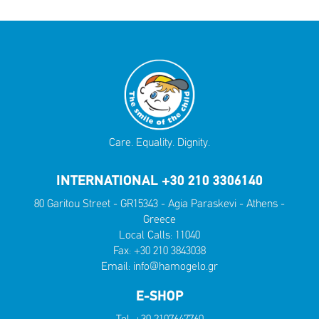
Care. Equality. Dignity.
INTERNATIONAL +30 210 3306140
80 Garitou Street - GR15343 - Agia Paraskevi - Athens -
Greece
Local Calls:
11040
Fax: +30 210 3843038
Email:
info@hamogelo.gr
E-SHOP