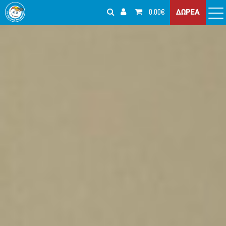
0.00€
ΔΩΡΕΑ