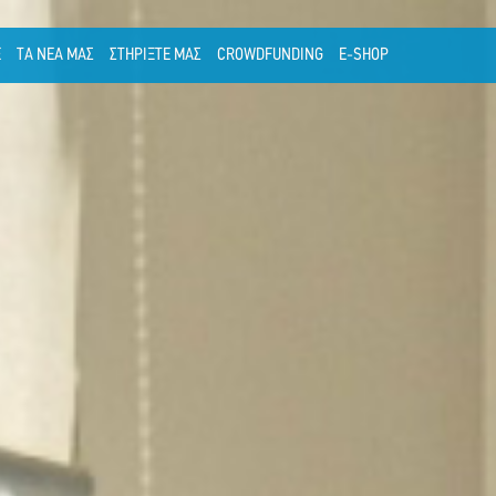
Ε
ΤΑ ΝΕΑ ΜΑΣ
ΣΤΗΡΙΞΤΕ ΜΑΣ
CROWDFUNDING
E-SHOP