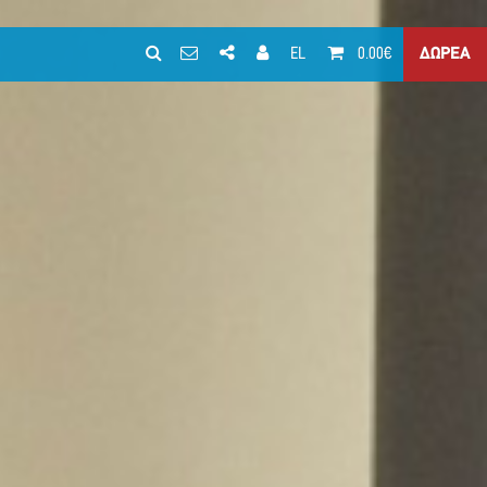
EL
0.00€
ΔΩΡΕΑ