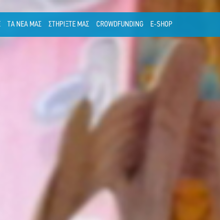
Ε
ΤΑ ΝΕΑ ΜΑΣ
ΣΤΗΡΙΞΤΕ ΜΑΣ
CROWDFUNDING
E-SHOP