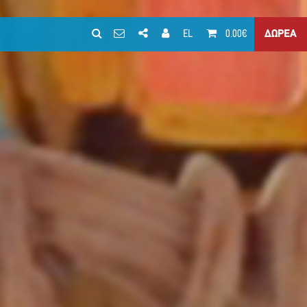
EL
0.00€
ΔΩΡΕΑ