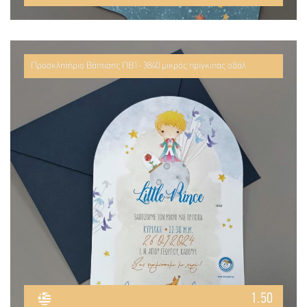
Προσκλητήριο Βάπτισης ΠΒ1- 3840 μικρός πρίγκιπας οβάλ
1.50