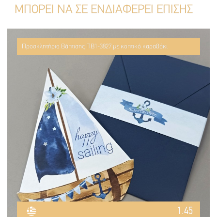
ΜΠΟΡΕΙ ΝΑ ΣΕ ΕΝΔΙΑΦΕΡΕΙ ΕΠΙΣΗΣ
Προσκλητήριο Βάπτισης ΠΒ1-3827 με κοπτικό καραβάκι
1.45