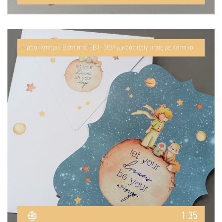
Προσκλητήριο Βάπτισης ΠΒ1- 3839 μικρός πρίγκιπας με κοπτικό
1.35