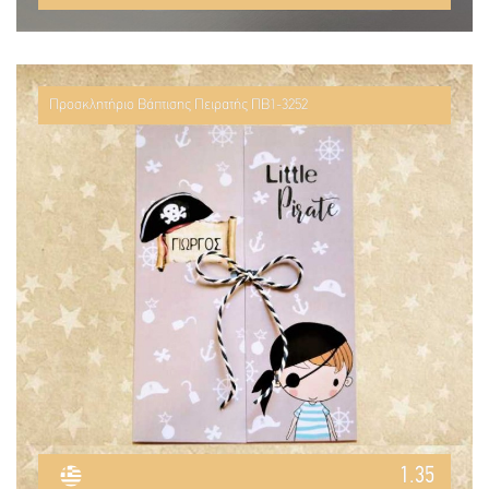
Προσκλητήριο Βάπτισης Πειρατής ΠΒ1-3252
1.35