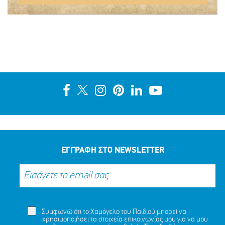
ΕΓΓΡΑΦΗ ΣΤΟ NEWSLETTER
Συμφωνώ ότι το Χαμόγελο του Παιδιού μπορεί να
χρησιμοποιήσει τα στοιχεία επικοινωνίας μου για να μου