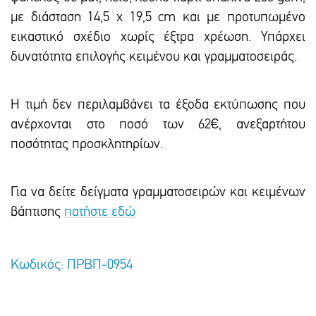
με διάσταση 14,5 x 19,5 cm και με προτυπωμένο
εικαστικό σxέδιο χωρίς έξτρα xρέωση. Υπάρxει
δυνατότητα επιλογής κειμένου και γραμματοσειράς.
Η τιμή δεν περιλαμβάνει τα έξοδα εκτύπωσης που
ανέρχονται στο ποσό των 62€, ανεξαρτήτου
ποσότητας προσκλητηρίων.
Για να δείτε δείγματα γραμματοσειρών και κειμένων
βάπτισης
πατήστε εδώ
Κωδικός: ΠΡΒΠ-0954