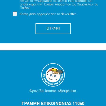
στείλει το ενημερωτικό του δελτίο. Έχω διαβάσει και
αποδέχομαι την
Πολιτική Απορρήτου
του Χαμόγελου του
Παιδιού
Κατάργηση εγγραφής απο το Newsletter.
ΕΓΓΡΑΦΗ
Φροντίδα. Ισότητα. Αξιοπρέπεια.
ΓΡΑΜΜΗ ΕΠΙΚΟΙΝΩΝΙΑΣ 11040