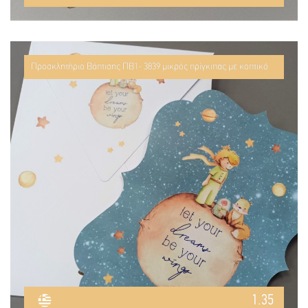
Προσκλητήριο Βάπτισης ΠΒ1- 3839 μικρός πρίγκιπας με κοπτικό
1.35