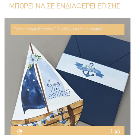
ΜΠΟΡΕΙ ΝΑ ΣΕ ΕΝΔΙΑΦΕΡΕΙ ΕΠΙΣΗΣ
Προσκλητήριο Βάπτισης ΠΒ1-3827 με κοπτικό καραβάκι
1.45