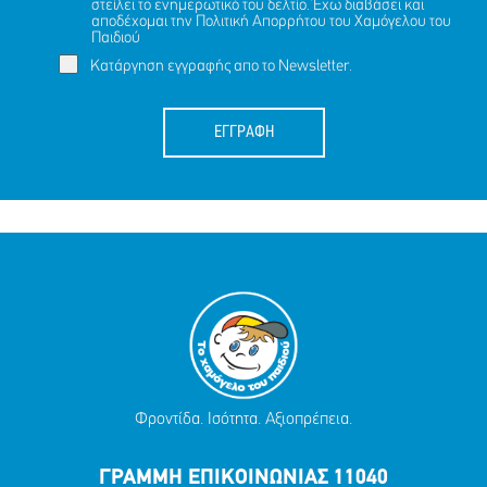
στείλει το ενημερωτικό του δελτίο. Έχω διαβάσει και
αποδέχομαι την
Πολιτική Απορρήτου
του Χαμόγελου του
Παιδιού
Κατάργηση εγγραφής απο το Newsletter.
ΕΓΓΡΑΦΗ
Φροντίδα. Ισότητα. Αξιοπρέπεια.
ΓΡΑΜΜΗ ΕΠΙΚΟΙΝΩΝΙΑΣ 11040