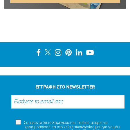
ΕΓΓΡΑΦΗ ΣΤΟ NEWSLETTER
Συμφωνώ ότι το Χαμόγελο του Παιδιού μπορεί να
χρησιμοποιήσει τα στοιχεία επικοινωνίας μου για να μου