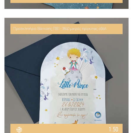
Προσκλητήριο Βάπτισης ΠΒ1- 3840 μικρός πρίγκιπας οβάλ
1.50