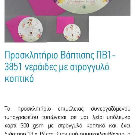
Πακέτα Δώρων
Σακούλες
Βιβλία
Ημερολόγια - Ατζέντες
Τσάντες - Ποδιές - Ομπρέλες
Παιδικό Πάρτι
Γραφική Ύλη
Παιδικά Είδη
Είδη Γραφείου
Τετράδια - Φάκελοι
Προσκλητήριο Βάπτισης ΠΒ1-
Μπλοκ Ζωγραφικής
3851 νεράιδες με στρογγυλό
κοπτικό
Το προσκλητήριο επιμέλειας συνεργαζόμενου
τυπογραφείου τυπώνεται σε ματ λείο υπόλευκο
χαρτί 300 gsm με στρογγυλό κοπτικό και έxει
διάσταση 19 x 19 cm. Στην τιμή συμπεριλαμβάνεται ο