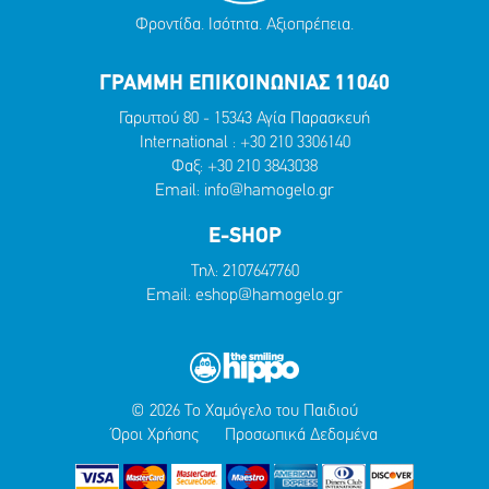
Φροντίδα. Ισότητα. Αξιοπρέπεια.
ΓΡΑΜΜΗ ΕΠΙΚΟΙΝΩΝΙΑΣ 11040
Γαρυττού 80 - 15343 Αγία Παρασκευή
International :
+30 210 3306140
Φαξ: +30 210 3843038
Email:
info@hamogelo.gr
E-SHOP
Τηλ:
2107647760
Email:
eshop@hamogelo.gr
© 2026 Το Χαμόγελο του Παιδιού
Όροι Χρήσης
Προσωπικά Δεδομένα