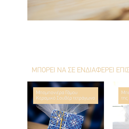
ΜΠΟΡΕΙ ΝΑ ΣΕ ΕΝΔΙΑΦΕΡΕΙ ΕΠΙ
Μπομπονιέρα Γάμου
Μπο
Κεραμικό Σουβέρ τετράγωνο
της