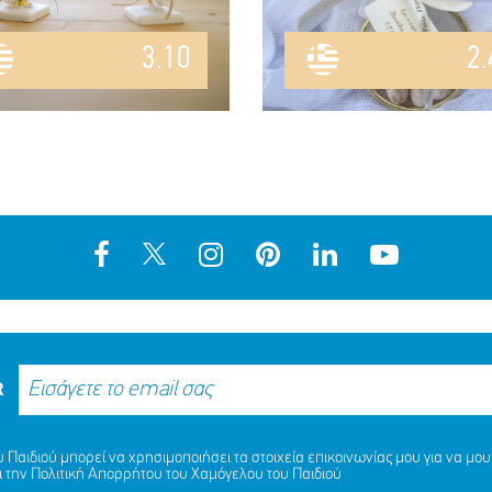
3.10
2.
R
Παιδιού μπορεί να χρησιμοποιήσει τα στοιχεία επικοινωνίας μου για να μου 
ι την
Πολιτική Απορρήτου
του Χαμόγελου του Παιδιού