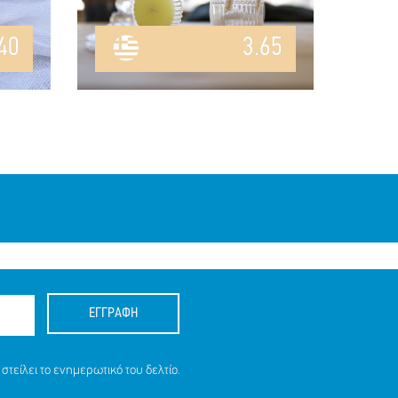
40
3.65
ΕΓΓΡΑΦΗ
στείλει το ενημερωτικό του δελτίο.