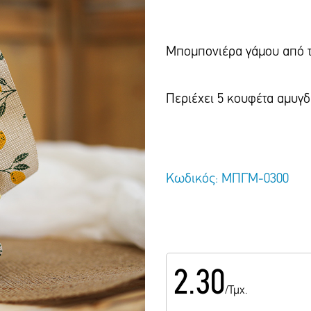
Μπομπονιέρα γάμου από τ
Περιέχει 5 κουφέτα αμυγδ
Κωδικός: ΜΠΓΜ-0300
2.30
/Τμχ.