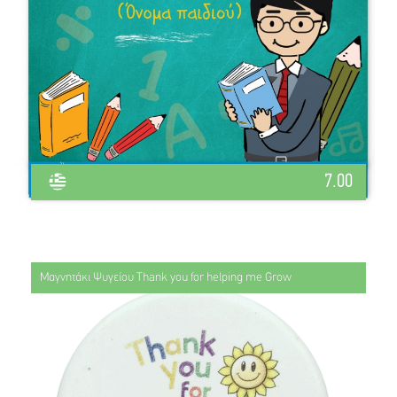
7.00
Μαγνητάκι Ψυγείου Thank you for helping me Grow