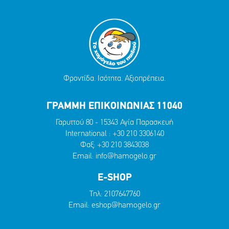
Φροντίδα. Ισότητα. Αξιοπρέπεια.
ΓΡΑΜΜΗ ΕΠΙΚΟΙΝΩΝΙΑΣ 11040
Γαρυττού 80 - 15343 Αγία Παρασκευή
International :
+30 210 3306140
Φαξ: +30 210 3843038
Email:
info@hamogelo.gr
E-SHOP
Τηλ:
2107647760
Email:
eshop@hamogelo.gr