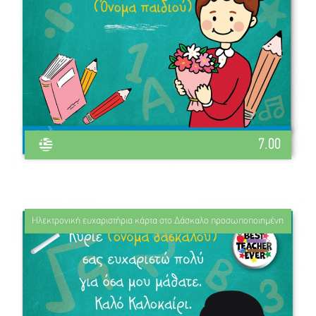
7.00
Ηλεκτρονική ευχαριστήρια κάρτα στο Δάσκαλο προσωποποιημένη