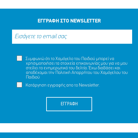
ΕΓΓΡΑΦΗ ΣΤΟ NEWSLETTER
Συμφωνώ ότι το Χαμόγελο του Παιδιού μπορεί να
χρησιμοποιήσει τα στοιχεία επικοινωνίας μου για να μου
στείλει το ενημερωτικό του δελτίο. Έχω διαβάσει και
αποδέχομαι την
Πολιτική Απορρήτου
του Χαμόγελου του
Παιδιού
Κατάργηση εγγραφής απο το Newsletter.
ΕΓΓΡΑΦΗ