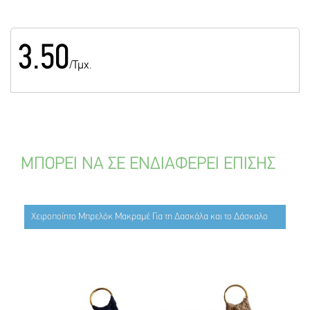
3.50
/Τμχ.
ΜΠΟΡΕΙ ΝΑ ΣΕ ΕΝΔΙΑΦΕΡΕΙ ΕΠΙΣΗΣ
Χειροποίητο Μπρελόκ Μακραμέ Για τη Δασκάλα και το Δάσκαλο