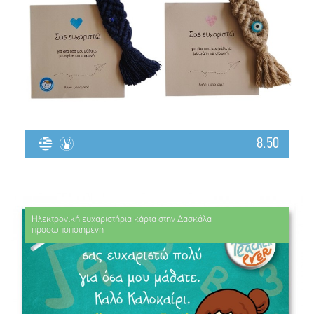
8.50
Ηλεκτρονική ευχαριστήρια κάρτα στην Δασκάλα
προσωποποιημένη