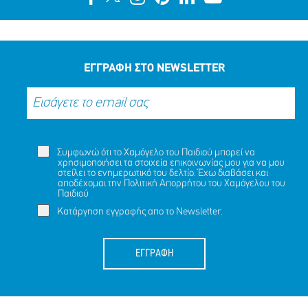
ΕΓΓΡΑΦΗ ΣΤΟ NEWSLETTER
Συμφωνώ ότι το Χαμόγελο του Παιδιού μπορεί να
χρησιμοποιήσει τα στοιχεία επικοινωνίας μου για να μου
στείλει το ενημερωτικό του δελτίο. Έχω διαβάσει και
αποδέχομαι την
Πολιτική Απορρήτου
του Χαμόγελου του
Παιδιού
Κατάργηση εγγραφής απο το Newsletter.
ΕΓΓΡΑΦΗ