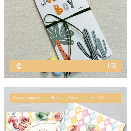
1.70
Προσκλητήριο Βάπτισης Princess Wonderland ΠΒ2-4162