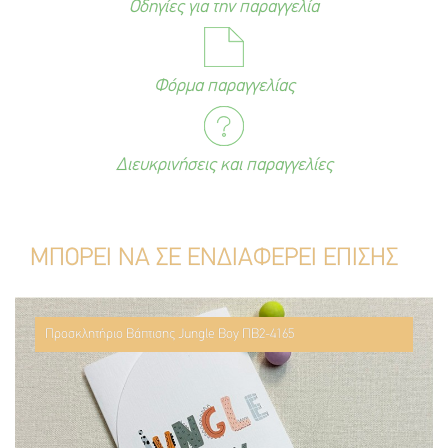
Οδηγίες για την παραγγελία
Φόρμα παραγγελίας
Διευκρινήσεις και παραγγελίες
ΜΠΟΡΕΙ ΝΑ ΣΕ ΕΝΔΙΑΦΕΡΕΙ ΕΠΙΣΗΣ
Προσκλητήριο Βάπτισης Jungle Boy ΠΒ2-4165