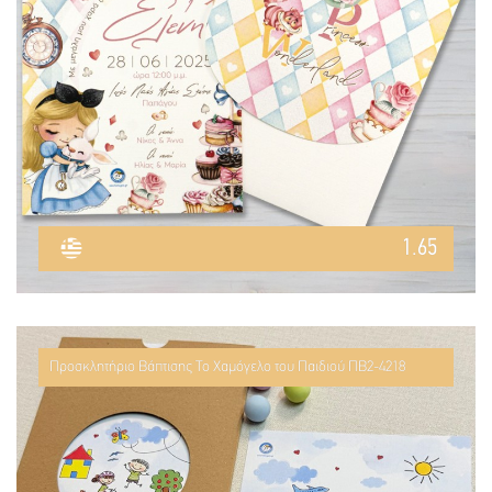
1.65
Προσκλητήριο Βάπτισης Το Χαμόγελο του Παιδιού ΠΒ2-4218