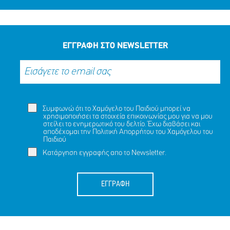
ΕΓΓΡΑΦΗ ΣΤΟ NEWSLETTER
Συμφωνώ ότι το Χαμόγελο του Παιδιού μπορεί να
χρησιμοποιήσει τα στοιχεία επικοινωνίας μου για να μου
στείλει το ενημερωτικό του δελτίο. Έχω διαβάσει και
αποδέχομαι την
Πολιτική Απορρήτου
του Χαμόγελου του
Παιδιού
Κατάργηση εγγραφής απο το Newsletter.
ΕΓΓΡΑΦΗ