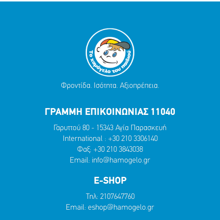
Φροντίδα. Ισότητα. Αξιοπρέπεια.
ΓΡΑΜΜΗ ΕΠΙΚΟΙΝΩΝΙΑΣ 11040
Γαρυττού 80 - 15343 Αγία Παρασκευή
International :
+30 210 3306140
Φαξ: +30 210 3843038
Email:
info@hamogelo.gr
E-SHOP
Τηλ:
2107647760
Email:
eshop@hamogelo.gr