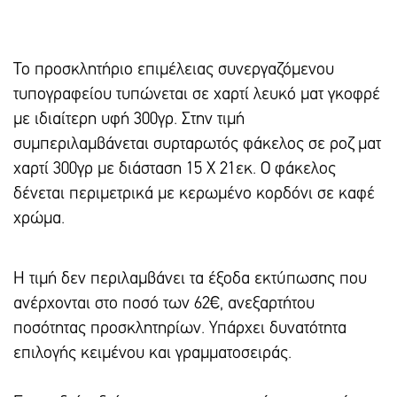
Το προσκλητήριο επιμέλειας συνεργαζόμενου
τυπογραφείου τυπώνεται σε χαρτί λευκό ματ γκοφρέ
με ιδιαίτερη υφή 300γρ. Στην τιμή
συμπεριλαμβάνεται συρταρωτός φάκελος σε ροζ ματ
χαρτί 300γρ με διάσταση 15 Χ 21εκ. Ο φάκελος
δένεται περιμετρικά με κερωμένο κορδόνι σε καφέ
χρώμα.
Η τιμή δεν περιλαμβάνει τα έξοδα εκτύπωσης που
ανέρχονται στο ποσό των 62€, ανεξαρτήτου
ποσότητας προσκλητηρίων. Υπάρxει δυνατότητα
επιλογής κειμένου και γραμματοσειράς.