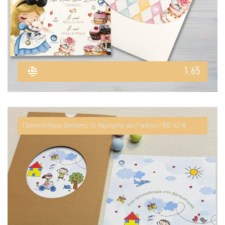
1.65
Προσκλητήριο Βάπτισης Το Χαμόγελο του Παιδιού ΠΒ2-4218