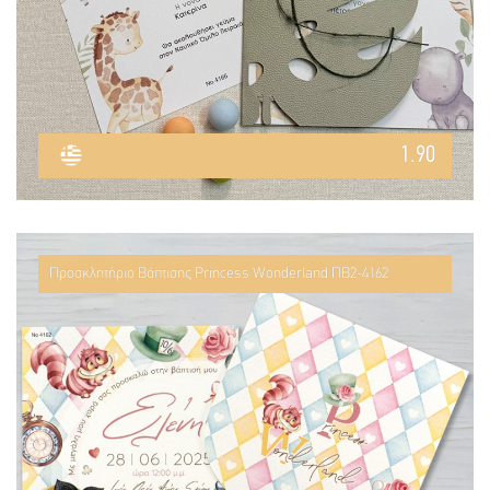
1.90
Προσκλητήριο Βάπτισης Princess Wonderland ΠΒ2-4162