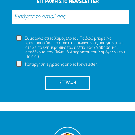
ΕΓΓΡΑΦΗ ΣΤΟ NEWSLETTER
Συμφωνώ ότι το Χαμόγελο του Παιδιού μπορεί να
χρησιμοποιήσει τα στοιχεία επικοινωνίας μου για να μου
στείλει το ενημερωτικό του δελτίο. Έχω διαβάσει και
αποδέχομαι την
Πολιτική Απορρήτου
του Χαμόγελου του
Παιδιού
Κατάργηση εγγραφής απο το Newsletter.
ΕΓΓΡΑΦΗ