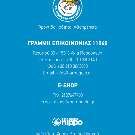
Φροντίδα. Ισότητα. Αξιοπρέπεια.
ΓΡΑΜΜΗ ΕΠΙΚΟΙΝΩΝΙΑΣ 11040
Γαρυττού 80 - 15343 Αγία Παρασκευή
International :
+30 210 3306140
Φαξ: +30 210 3843038
Email:
info@hamogelo.gr
E-SHOP
Τηλ:
2107647760
Email:
eshop@hamogelo.gr
© 2026 Το Χαμόγελο του Παιδιού