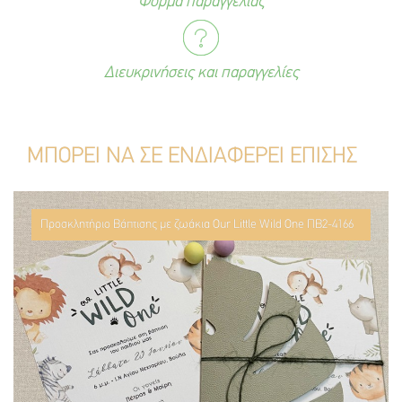
Φόρμα παραγγελίας
Διευκρινήσεις και παραγγελίες
ΜΠΟΡΕΙ ΝΑ ΣΕ ΕΝΔΙΑΦΕΡΕΙ ΕΠΙΣΗΣ
Προσκλητήριο Βάπτισης με ζωάκια Our Little Wild One ΠΒ2-4166