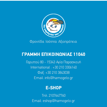
Φροντίδα. Ισότητα. Αξιοπρέπεια.
ΓΡΑΜΜΗ ΕΠΙΚΟΙΝΩΝΙΑΣ 11040
Γαρυττού 80 - 15343 Αγία Παρασκευή
International :
+30 210 3306140
Φαξ: +30 210 3843038
Email:
info@hamogelo.gr
E-SHOP
Τηλ:
2107647760
Email:
eshop@hamogelo.gr