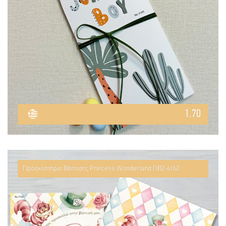
1.70
Προσκλητήριο Βάπτισης Princess Wonderland ΠΒ2-4162