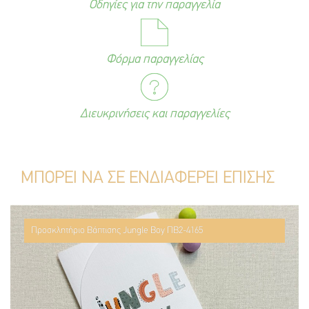
Οδηγίες για την παραγγελία
Φόρμα παραγγελίας
Διευκρινήσεις και παραγγελίες
ΜΠΟΡΕΙ ΝΑ ΣΕ ΕΝΔΙΑΦΕΡΕΙ ΕΠΙΣΗΣ
Προσκλητήριο Βάπτισης Jungle Boy ΠΒ2-4165