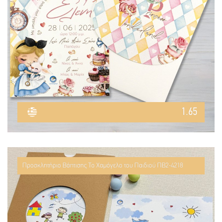
1.65
Προσκλητήριο Βάπτισης Το Χαμόγελο του Παιδιού ΠΒ2-4218