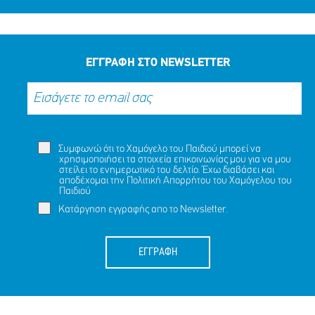
ΕΓΓΡΑΦΗ ΣΤΟ NEWSLETTER
Συμφωνώ ότι το Χαμόγελο του Παιδιού μπορεί να
χρησιμοποιήσει τα στοιχεία επικοινωνίας μου για να μου
στείλει το ενημερωτικό του δελτίο. Έχω διαβάσει και
αποδέχομαι την
Πολιτική Απορρήτου
του Χαμόγελου του
Παιδιού
Κατάργηση εγγραφής απο το Newsletter.
ΕΓΓΡΑΦΗ