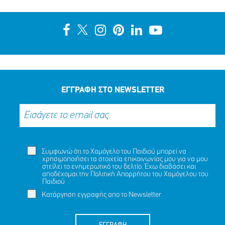
ΕΓΓΡΑΦΗ ΣΤΟ NEWSLETTER
Συμφωνώ ότι το Χαμόγελο του Παιδιού μπορεί να
χρησιμοποιήσει τα στοιχεία επικοινωνίας μου για να μου
στείλει το ενημερωτικό του δελτίο. Έχω διαβάσει και
αποδέχομαι την
Πολιτική Απορρήτου
του Χαμόγελου του
Παιδιού
Κατάργηση εγγραφής απο το Newsletter.