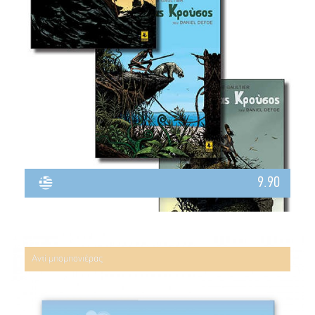
9.90
Αντί μπομπονιέρας