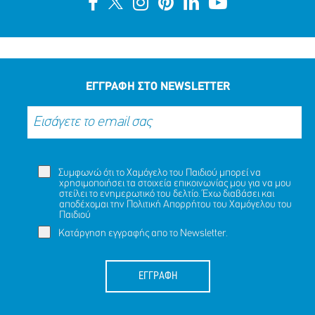
ΕΓΓΡΑΦΗ ΣΤΟ NEWSLETTER
Συμφωνώ ότι το Χαμόγελο του Παιδιού μπορεί να
χρησιμοποιήσει τα στοιχεία επικοινωνίας μου για να μου
στείλει το ενημερωτικό του δελτίο. Έχω διαβάσει και
αποδέχομαι την
Πολιτική Απορρήτου
του Χαμόγελου του
Παιδιού
Κατάργηση εγγραφής απο το Newsletter.
ΕΓΓΡΑΦΗ