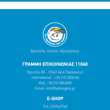
Φροντίδα. Ισότητα. Αξιοπρέπεια.
ΓΡΑΜΜΗ ΕΠΙΚΟΙΝΩΝΙΑΣ 11040
Γαρυττού 80 - 15343 Αγία Παρασκευή
International :
+30 210 3306140
Φαξ: +30 210 3843038
Email:
info@hamogelo.gr
E-SHOP
Τηλ:
2107647760