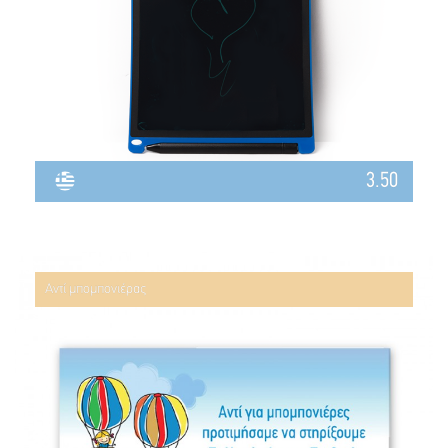
3.50
Αντί μπομπονιέρας