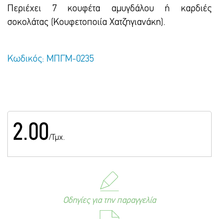
Περιέχει 7 κουφέτα αμυγδάλου ή καρδιές
σοκολάτας (Κουφετοποιία Χατζηγιανάκη).
Κωδικός: ΜΠΓΜ-0235
2.00
/Τμχ.
Οδηγίες για την παραγγελία