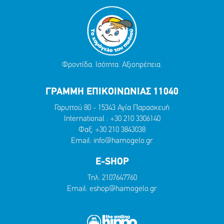
Φροντίδα. Ισότητα. Αξιοπρέπεια.
ΓΡΑΜΜΗ ΕΠΙΚΟΙΝΩΝΙΑΣ 11040
Γαρυττού 80 - 15343 Αγία Παρασκευή
International :
+30 210 3306140
Φαξ: +30 210 3843038
Email:
info@hamogelo.gr
E-SHOP
Τηλ:
2107647760
Email:
eshop@hamogelo.gr