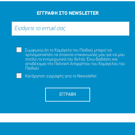
ΕΓΓΡΑΦΗ ΣΤΟ NEWSLETTER
Συμφωνώ ότι το Χαμόγελο του Παιδιού μπορεί να
χρησιμοποιήσει τα στοιχεία επικοινωνίας μου για να μου
στείλει το ενημερωτικό του δελτίο. Έχω διαβάσει και
αποδέχομαι την
Πολιτική Απορρήτου
του Χαμόγελου του
Παιδιού
Κατάργηση εγγραφής απο το Newsletter.
ΕΓΓΡΑΦΗ