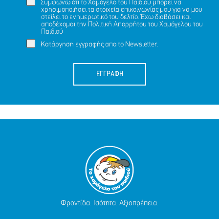
Συμφωνώ ότι το Χαμόγελο του Παιδιού μπορεί να
χρησιμοποιήσει τα στοιχεία επικοινωνίας μου για να μου
στείλει το ενημερωτικό του δελτίο. Έχω διαβάσει και
αποδέχομαι την
Πολιτική Απορρήτου
του Χαμόγελου του
Παιδιού
Κατάργηση εγγραφής απο το Newsletter.
ΕΓΓΡΑΦΗ
Φροντίδα. Ισότητα. Αξιοπρέπεια.