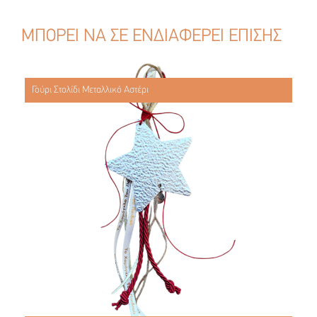
ΜΠΟΡΕΙ ΝΑ ΣΕ ΕΝΔΙΑΦΕΡΕΙ ΕΠΙΣΗΣ
Γούρι Στολίδι Μεταλλικό Αστέρι