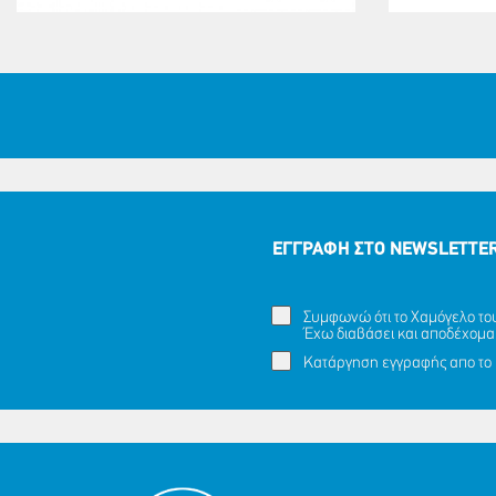
ΕΓΓΡΑΦΗ ΣΤΟ NEWSLETTE
Συμφωνώ ότι το Χαμόγελο του 
Έχω διαβάσει και αποδέχομα
Κατάργηση εγγραφής απο το 