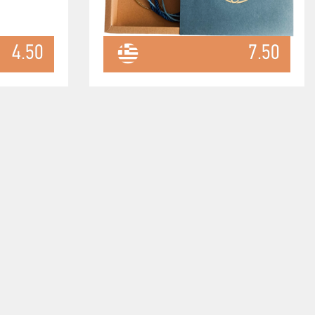
4.50
7.50