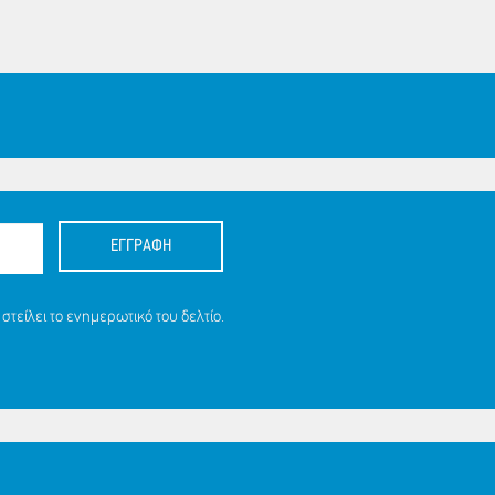
ΕΓΓΡΑΦΗ
στείλει το ενημερωτικό του δελτίο.