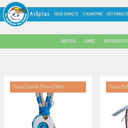
Ανδρέας
ΠΟΙΟΙ ΕΙΜΑΣΤΕ
ΤΙ ΚΑΝΟΥΜΕ
ΠΟΥ ΕΙΜΑΣΤ
ΒΑΠΤΙΣΗ
ΓΑΜΟΣ
ΧΕΙΡΟΠΟΙΗΤΑ 
Γούρι Στολίδι Πήλινο Μάτι
Γούρι Ρόδ