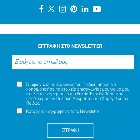
ΕΓΓΡΑΦΗ ΣΤΟ NEWSLETTER
Συμφωνώ ότι το Χαμόγελο του Παιδιού μπορεί να
χρησιμοποιήσει τα στοιχεία επικοινωνίας μου για να μου
στείλει το ενημερωτικό του δελτίο. Έχω διαβάσει και
αποδέχομαι την
Πολιτική Απορρήτου
του Χαμόγελου του
Παιδιού
Κατάργηση εγγραφής απο το Newsletter.
ΕΓΓΡΑΦΗ