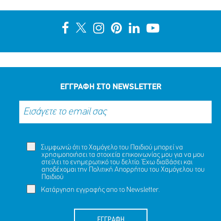
ΕΓΓΡΑΦΗ ΣΤΟ NEWSLETTER
Συμφωνώ ότι το Χαμόγελο του Παιδιού μπορεί να
χρησιμοποιήσει τα στοιχεία επικοινωνίας μου για να μου
στείλει το ενημερωτικό του δελτίο. Έχω διαβάσει και
αποδέχομαι την
Πολιτική Απορρήτου
του Χαμόγελου του
Παιδιού
Κατάργηση εγγραφής απο το Newsletter.
ΕΓΓΡΑΦΗ