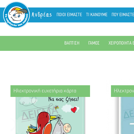
Ανδρέας
ΠΟΙΟΙ ΕΙΜΑΣΤΕ
ΤΙ ΚΑΝΟΥΜΕ
ΠΟΥ ΕΙΜΑΣΤ
ΒΑΠΤΙΣΗ
ΓΑΜΟΣ
ΧΕΙΡΟΠΟΙΗΤΑ 
Ηλεκτρονική ευχετήρια κάρτα
Ηλεκτρον