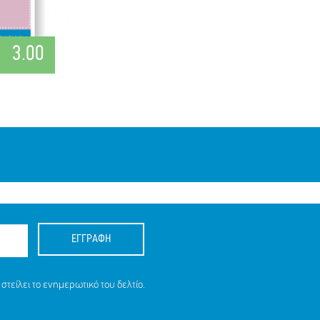
3.00
ΕΓΓΡΑΦΗ
στείλει το ενημερωτικό του δελτίο.