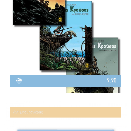
9.90
Αντί μπομπονιέρας