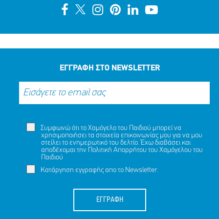
ΕΓΓΡΑΦΗ ΣΤΟ NEWSLETTER
Συμφωνώ ότι το Χαμόγελο του Παιδιού μπορεί να
χρησιμοποιήσει τα στοιχεία επικοινωνίας μου για να μου
στείλει το ενημερωτικό του δελτίο. Έχω διαβάσει και
αποδέχομαι την
Πολιτική Απορρήτου
του Χαμόγελου του
Παιδιού
Κατάργηση εγγραφής απο το Newsletter.
ΕΓΓΡΑΦΗ