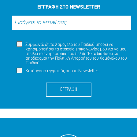
ΕΓΓΡΑΦΗ ΣΤΟ NEWSLETTER
Συμφωνώ ότι το Χαμόγελο του Παιδιού μπορεί να
χρησιμοποιήσει τα στοιχεία επικοινωνίας μου για να μου
στείλει το ενημερωτικό του δελτίο. Έχω διαβάσει και
αποδέχομαι την
Πολιτική Απορρήτου
του Χαμόγελου του
Παιδιού
Κατάργηση εγγραφής απο το Newsletter.
ΕΓΓΡΑΦΗ