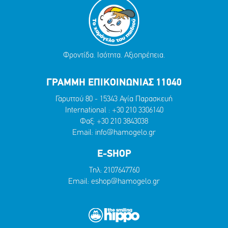
Φροντίδα. Ισότητα. Αξιοπρέπεια.
ΓΡΑΜΜΗ ΕΠΙΚΟΙΝΩΝΙΑΣ 11040
Γαρυττού 80 - 15343 Αγία Παρασκευή
International :
+30 210 3306140
Φαξ: +30 210 3843038
Email:
info@hamogelo.gr
E-SHOP
Τηλ:
2107647760
Email:
eshop@hamogelo.gr