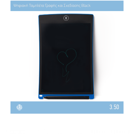
Ψηφιακή Ταμπλέτα Γραφής και Σχεδίασης Black
3.50