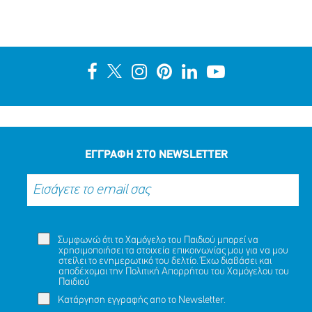
ΕΓΓΡΑΦΗ ΣΤΟ NEWSLETTER
Συμφωνώ ότι το Χαμόγελο του Παιδιού μπορεί να
χρησιμοποιήσει τα στοιχεία επικοινωνίας μου για να μου
στείλει το ενημερωτικό του δελτίο. Έχω διαβάσει και
αποδέχομαι την
Πολιτική Απορρήτου
του Χαμόγελου του
Παιδιού
Κατάργηση εγγραφής απο το Newsletter.