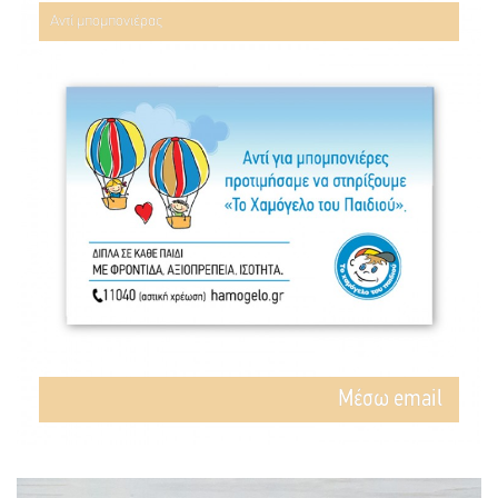
Αντί μπομπονιέρας
Mέσω email