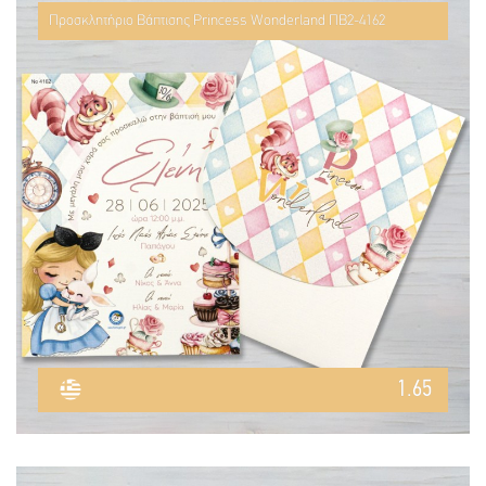
Προσκλητήριο Βάπτισης Princess Wonderland ΠΒ2-4162
1.65