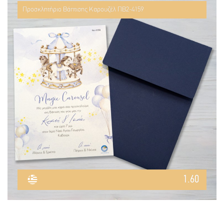
Προσκλητήριο Βάπτισης Καρουζέλ ΠΒ2-4159
1.60