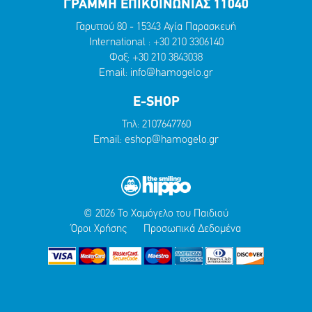
ΓΡΑΜΜΗ ΕΠΙΚΟΙΝΩΝΙΑΣ 11040
Γαρυττού 80 - 15343 Αγία Παρασκευή
International :
+30 210 3306140
Φαξ: +30 210 3843038
Email:
info@hamogelo.gr
E-SHOP
Τηλ:
2107647760
Email:
eshop@hamogelo.gr
© 2026 Το Χαμόγελο του Παιδιού
Όροι Χρήσης
Προσωπικά Δεδομένα