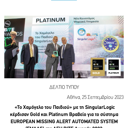
ΔΕΛΤΙΟ ΤΥΠΟΥ
Αθήνα, 25 Σεπτεμβρίου 2023
«Το Χαμόγελο του Παιδιού» με τη SingularLogic
κέρδισαν
Gold
και
Platinum
Βραβείο για το σύστημα
EUROPEAN
MISSING
ALERT
AUTOMATED
SYSTEM