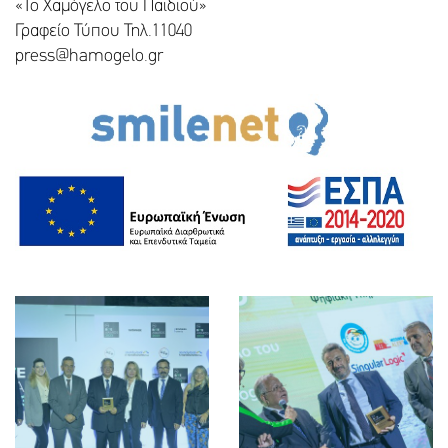
«Το Χαμόγελο του Παιδιού»
Γραφείο Τύπου Τηλ.11040
press@hamogelo.gr