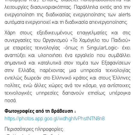
λειτουργίες διασυνοριακότητας. Παράλληλα εκτός από την
ενεργοποίηση της διαδικασίας ενεργοποίησης των alerts
αυτόματα ενεργοποιεί και τη διαδικασία απενεργοποίησης.
Χάρη στους εξειδικευμένους επαγγελματίες και στις
συνεργασίες του Οργανισμού «Το Χαμόγελο του Παιδιού»
με εταιρείες τεχνολογίας -όπως η SingularLogic- έχει
αναπτύξει και υλοποιήσει ένα εργαλείο που συμβάλλει
σημαντικά και καταλυτικά στον τομέα των Εξαφανίσεων
στην Ελλάδα, παρέχοντας μια υπηρεσία τεχνολογίας
εντελώς δωρεάν στο Ελληνικό κράτος και στους Έλληνες
πολίτες, ενώ άλλες χώρες ανά τον κόσμο, για αντίστοιχες
τεχνολογικές υπηρεσίες δαπανούν ετησίως υπέρογκα
ποσά.
Φωτογραφίες από τη βράβευση :
https://photos.app.goo.gl/wdhghfvPhstNTN8n8
Περισσότερες πληροφορίες: