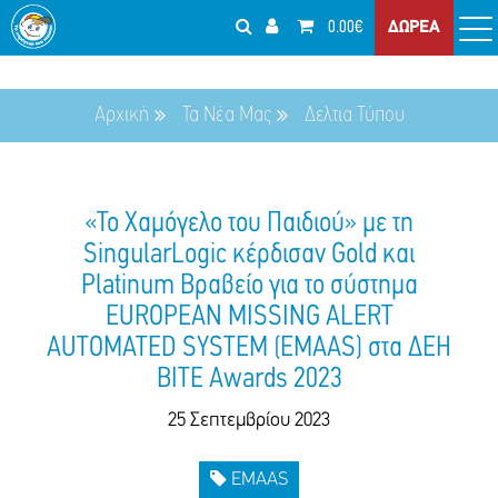
0.00€
ΔΩΡΕΑ
Αρχική
Τα Νέα Μας
Δελτια Τύπου
«Το Χαμόγελο του Παιδιού» με τη
SingularLogic κέρδισαν Gold και
Platinum Βραβείο για το σύστημα
EUROPEAN MISSING ALERT
AUTOMATED SYSTEM (ΕΜΑAS) στα ΔΕΗ
BITE Awards 2023
25 Σεπτεμβρίου 2023
EMAAS