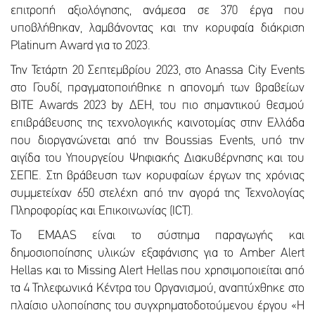
επιτροπή αξιολόγησης, ανάμεσα σε 370 έργα που
υποβλήθηκαν, λαμβάνοντας και την κορυφαία διάκριση
Platinum Award για το 2023.
Την Τετάρτη 20 Σεπτεμβρίου 2023, στο Anassa City Events
στο Γουδί, πραγματοποιήθηκε η απονομή των βραβείων
BITE Awards 2023 by ΔΕΗ, του πιο σημαντικού θεσμού
επιβράβευσης της τεχνολογικής καινοτομίας στην Ελλάδα
που διοργανώνεται από την Boussias Events, υπό την
αιγίδα του Υπουργείου Ψηφιακής Διακυβέρνησης και του
ΣΕΠΕ. Στη βράβευση των κορυφαίων έργων της χρόνιας
συμμετείχαν 650 στελέχη από την αγορά της Τεχνολογίας
Πληροφορίας και Επικοινωνίας (ICT).
Το EMAAS είναι το σύστημα παραγωγής και
δημοσιοποίησης υλικών εξαφάνισης για το Amber Alert
Hellas και το Missing Alert Hellas που χρησιμοποιείται από
τα 4 Τηλεφωνικά Κέντρα του Οργανισμού, αναπτύχθηκε στο
πλαίσιο υλοποίησης του συγχρηματοδοτούμενου έργου «Η