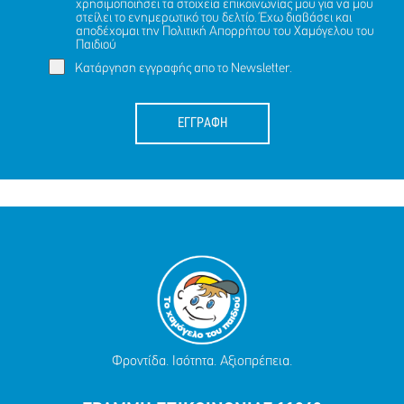
χρησιμοποιήσει τα στοιχεία επικοινωνίας μου για να μου
στείλει το ενημερωτικό του δελτίο. Έχω διαβάσει και
αποδέχομαι την
Πολιτική Απορρήτου
του Χαμόγελου του
Παιδιού
Κατάργηση εγγραφής απο το Newsletter.
ΕΓΓΡΑΦΗ
Φροντίδα. Ισότητα. Αξιοπρέπεια.