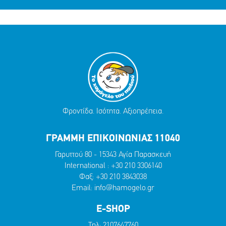
Φροντίδα. Ισότητα. Αξιοπρέπεια.
ΓΡΑΜΜΗ ΕΠΙΚΟΙΝΩΝΙΑΣ 11040
Γαρυττού 80 - 15343 Αγία Παρασκευή
International :
+30 210 3306140
Φαξ: +30 210 3843038
Email:
info@hamogelo.gr
E-SHOP
Τηλ:
2107647760