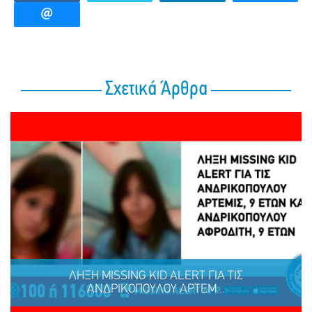
Σχετικά Άρθρα
ΛΗΞΗ MISSING KID ALERT ΓΙΑ ΤΙΣ
ΑΝΔΡΙΚΟΠΟΥΛΟΥ ΑΡΤΕΜ...