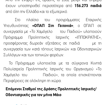
Από την έναρξη της δράσης το 2002 μέχρι και σήμερα
έχουν υποστηριχθεί περισσότερα από
156.273 παιδιά
από όλη την Ελλάδα και το εξωτερικό.
Στο πλαίσιο του προγράμματος Εταιρικής
Υπευθυνότητας
«ΟΠΑΠ Στη Γειτονιά»
, ο ΟΠΑΠ σε
συνεργασία με «Το Χαμόγελο του Παιδιού» υλοποιούν
Πρόγραμμα Προληπτικής Ιατρικής «ΙΠΠΟΚΡΑΤΗΣ»,
προσφέροντας δωρεάν εξετάσεις σε παιδιά με τη
συνεργασία των κατά τόπους Ιατρικών και Οδοντιατρικών
Συλλόγων και των τοπικών φορέων.
Το Πρόγραμμα υλοποιείται με τα σύγχρονα Κινητά
Πολυϊατρεία Προληπτικής Ιατρικής του Οργανισμού «Το
Χαμόγελο του Παιδιού», τα οποία επισκέπτονται
Περιφέρειες σε ολόκληρη τη χώρα.
Επόμενοι Σταθμοί της Δράσης Προληπτικής Ιατρικής/
Οδοντιατρικής για τον μήνα Μάιο