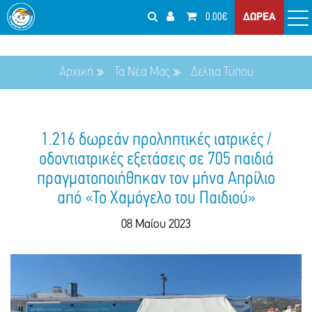
0.00€
ΔΩΡΕΑ
Αρχική
Τα Νέα Μας
Δελτια Τύπου
1.216 δωρεάν προληπτικές ιατρικές /
οδοντιατρικές εξετάσεις σε 705 παιδιά
πραγματοποιήθηκαν τον μήνα Απρίλιο
από «Το Χαμόγελο του Παιδιού»
08 Μαίου 2023