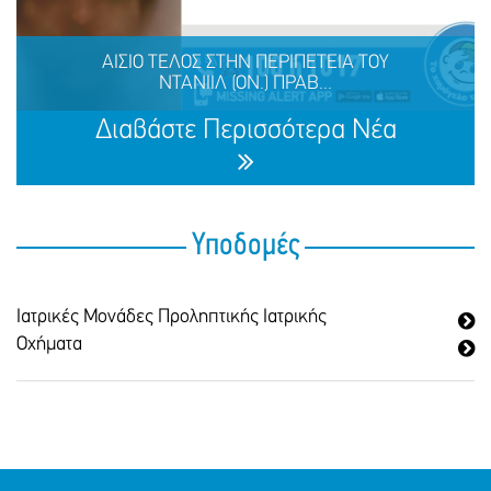
ΑΙΣΙΟ ΤΕΛΟΣ ΣΤΗΝ ΠΕΡΙΠΕΤΕΙΑ ΤΗΣ ΝΑΖΛΑ (ΟΝ.)
ΑΛΑΜΙΝ (ΕΠ.), 16 ΕΤΩΝ
ΑΙΣΙΟ ΤΕΛΟΣ ΣΤΗΝ ΠΕΡΙΠΕΤΕΙΑ ΤΟΥ
ΝΤΑΝΙΙΛ (ΟΝ.) ΠΡΑΒ...
ΜΟΙΡΑΣΟΥ
ΔΡΑΣΕ
ΤΟ
ΤΩΡΑ
Διαβάστε Περισσότερα Νέα
Υποδομές
Ιατρικές Μονάδες Προληπτικής Ιατρικής
ΑΙΣΙΟ ΤΕΛΟΣ ΣΤΗΝ ΠΕΡΙΠΕΤΕΙΑ ΤΟΥ ΝΤΑΝΙΙΛ (ΟΝ.)
ΠΡΑΒΝΤΙΝ (ΕΠ.), 25 ΕΤΩΝ
Οχήματα
ΜΟΙΡΑΣΟΥ
ΔΡΑΣΕ
ΤΟ
ΤΩΡΑ