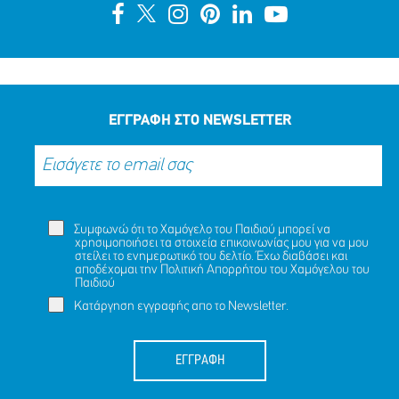
ΕΓΓΡΑΦΗ ΣΤΟ NEWSLETTER
Συμφωνώ ότι το Χαμόγελο του Παιδιού μπορεί να
χρησιμοποιήσει τα στοιχεία επικοινωνίας μου για να μου
στείλει το ενημερωτικό του δελτίο. Έχω διαβάσει και
αποδέχομαι την
Πολιτική Απορρήτου
του Χαμόγελου του
Παιδιού
Κατάργηση εγγραφής απο το Newsletter.
ΕΓΓΡΑΦΗ