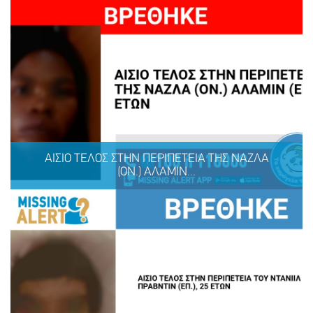
ΛΗΞΗ MISSING KID ALERT ΓΙΑ ΤΙΣ ΑΝΔΡΙΚΟΠΟΥΛΟΥ
ΑΡΤΕΜΙΣ, 9 ΕΤΩΝ ΚΑΙ ΑΝΔΡΙΚΟΠΟΥΛΟΥ ΑΦΡΟΔΙΤΗ, 9
ΕΤΩΝ
ΑΙΣΙΟ ΤΕΛΟΣ ΣΤΗΝ ΠΕΡΙΠΕΤΕΙΑ ΤΗΣ ΝΑΖΛΑ
(ΟΝ.) ΑΛΑΜΙΝ...
ΜΟΙΡΑΣΟΥ
ΔΡΑΣΕ
ΤΟ
ΤΩΡΑ