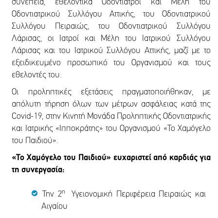
συνέπεια, εθελοντικά Οδοντίατροι και Μέλη του
Οδοντιατρικού Συλλόγου Αττικής, του Οδοντιατρικού
Συλλόγου Πειραιώς, του Οδοντιατρικού Συλλόγου
Λάρισας, οι Ιατροί και Μέλη του Ιατρικού Συλλόγου
Λάρισας και του Ιατρικού Συλλόγου Αττικής, μαζί με το
εξειδικευμένο προσωπικό του Οργανισμού και τους
εθελοντές του.
Οι προληπτικές εξετάσεις πραγματοποιήθηκαν, με
απόλυτη τήρηση όλων των μέτρων ασφάλειας κατά της
Covid-19, στην Κινητή Μονάδα Προληπτικής Οδοντιατρικής
και Ιατρικής «Ιπποκράτης» του Οργανισμού «Το Χαμόγελο
του Παιδιού».
«Το Χαμόγελο του Παιδιού» ευχαριστεί από καρδιάς για
τη συνεργασία:
η
Την 2
Υγειονομική Περιφέρεια Πειραιώς και
Αιγαίου