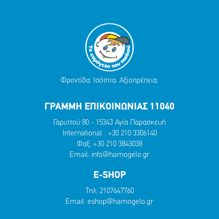
Φροντίδα. Ισότητα. Αξιοπρέπεια.
ΓΡΑΜΜΗ ΕΠΙΚΟΙΝΩΝΙΑΣ 11040
Γαρυττού 80 - 15343 Αγία Παρασκευή
International :
+30 210 3306140
Φαξ: +30 210 3843038
Email:
info@hamogelo.gr
E-SHOP
Τηλ:
2107647760
Email:
eshop@hamogelo.gr