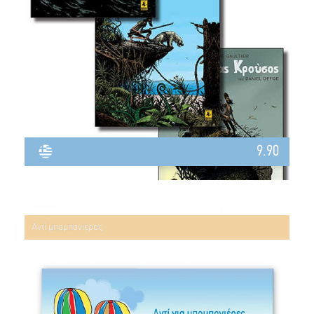
9.90
Αντί μπομπονιέρας