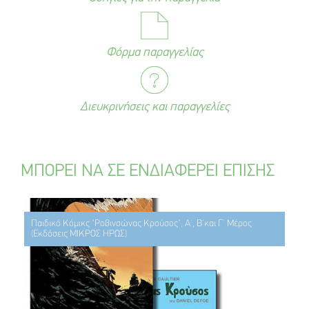
Φόρμα παραγγελίας
Διευκρινήσεις και παραγγελίες
ΜΠΟΡΕΙ ΝΑ ΣΕ ΕΝΔΙΑΦΕΡΕΙ ΕΠΙΣΗΣ
Παιδικό Κόμικς "Ροβινσώνας Κρούσος", Α', Β'και Γ' Μέρος
(Εκδόσεις ΜΙΚΡΟΣ ΗΡΩΣ)