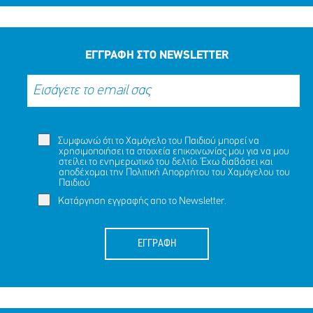
ΕΓΓΡΑΦΗ ΣΤΟ NEWSLETTER
Συμφωνώ ότι το Χαμόγελο του Παιδιού μπορεί να
χρησιμοποιήσει τα στοιχεία επικοινωνίας μου για να μου
στείλει το ενημερωτικό του δελτίο. Έχω διαβάσει και
αποδέχομαι την
Πολιτική Απορρήτου
του Χαμόγελου του
Παιδιού
Κατάργηση εγγραφής απο το Newsletter.
ΕΓΓΡΑΦΗ