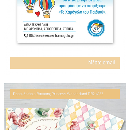
Mέσω email
Προσκλητήριο Βάπτισης Princess Wonderland ΠΒ2-4162