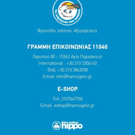
Φροντίδα. Ισότητα. Αξιοπρέπεια.
ΓΡΑΜΜΗ ΕΠΙΚΟΙΝΩΝΙΑΣ 11040
Γαρυττού 80 - 15343 Αγία Παρασκευή
International :
+30 210 3306140
Φαξ: +30 210 3843038
Email:
info@hamogelo.gr
E-SHOP
Τηλ:
2107647760
Email:
eshop@hamogelo.gr