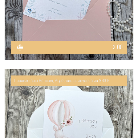
2.00
Προσκλητήριο Βάπτισης Αερόστατο με λαγουδάκια SB003