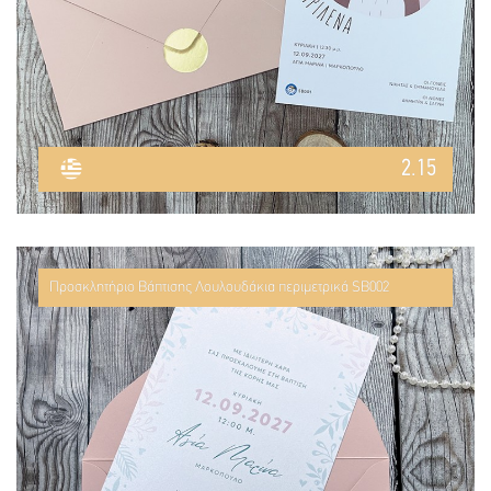
2.15
Προσκλητήριο Βάπτισης Λουλουδάκια περιμετρικά SB002