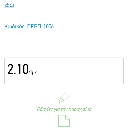
εδώ
Κωδικός: ΠΡΒΠ-1056
2.10
/Τμχ.
Οδηγίες για την παραγγελία