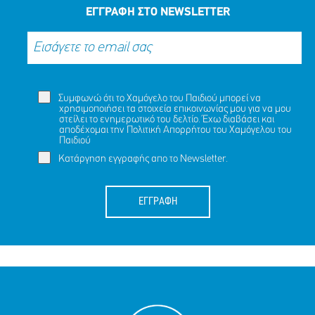
ΕΓΓΡΑΦΗ ΣΤΟ NEWSLETTER
Συμφωνώ ότι το Χαμόγελο του Παιδιού μπορεί να
χρησιμοποιήσει τα στοιχεία επικοινωνίας μου για να μου
στείλει το ενημερωτικό του δελτίο. Έχω διαβάσει και
αποδέχομαι την
Πολιτική Απορρήτου
του Χαμόγελου του
Παιδιού
Κατάργηση εγγραφής απο το Newsletter.
ΕΓΓΡΑΦΗ