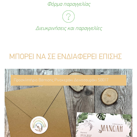
Φόρμα παραγγελίας
Διευκρινήσεις και παραγγελίες
ΜΠΟΡΕΙ ΝΑ ΣΕ ΕΝΔΙΑΦΕΡΕΙ ΕΠΙΣΗΣ
Προσκλητήριο Βάπτισης Ρινοκεράκι Δεινοσαυράκι SB017