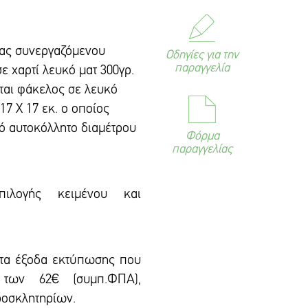
ιας συνεργαζόμενου
Οδηγίες για την
παραγγελία
ε χαρτί λευκό ματ 300γρ.
ται φάκελος σε λευκό
17 Χ 17 εκ. ο οποίος
κό αυτοκόλλητο διαμέτρου
Φόρμα
παραγγελίας
πιλογής κειμένου και
 τα έξοδα εκτύπωσης που
 των 62€ (συμπ.ΦΠΑ),
ροσκλητηρίων.