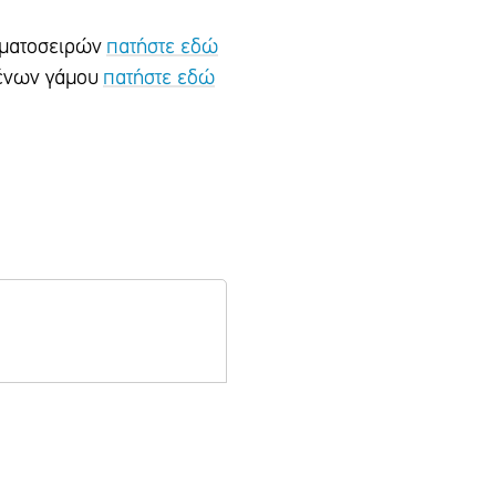
αμματοσειρών
πατήστε εδώ
ιμένων γάμου
πατήστε εδώ