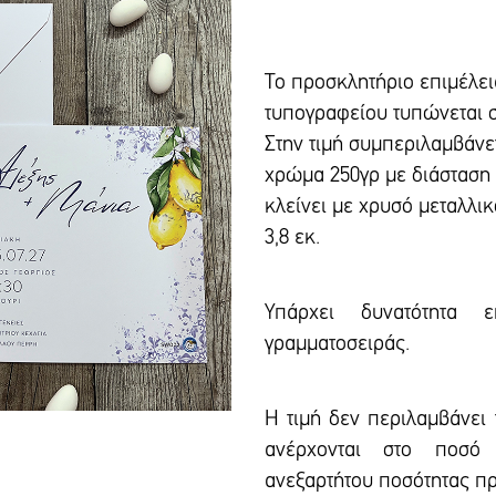
Το προσκλητήριο επιμέλε
τυπογραφείου τυπώνεται σ
Στην τιμή συμπεριλαμβάνε
χρώμα 250γρ με διάσταση 
κλείνει με χρυσό μεταλλι
3,8 εκ.
Υπάρxει δυνατότητα ε
γραμματοσειράς.
Η τιμή δεν περιλαμβάνει
ανέρχονται στο ποσό
ανεξαρτήτου ποσότητας π