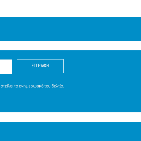
ΕΓΓΡΑΦΗ
στείλει το ενημερωτικό του δελτίο.