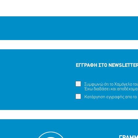
ΕΓΓΡΑΦΗ ΣΤΟ NEWSLETTE
Συμφωνώ ότι το Χαμόγελο του 
Έχω διαβάσει και αποδέχομα
Κατάργηση εγγραφής απο το 