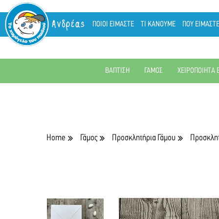
Ανδρέας
ΠΟΙΟΙ ΕΙΜΑΣΤΕ
ΤΙ ΚΑΝΟΥΜΕ
ΠΟΥ ΕΙΜΑΣΤ
ΒΑΠΤΙΣΗ
ΓΑΜΟΣ
ΧΕΙΡΟΠΟΙΗΤΑ 
Home
Γάμος
Προσκλητήρια Γάμου
Προσκλητ