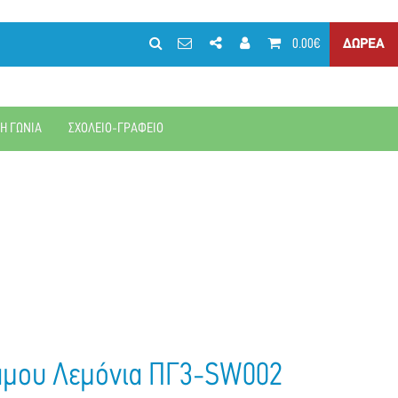
0.00€
ΔΩΡΕΑ
ΚΗ ΓΩΝΙΑ
ΣΧΟΛΕΙΟ-ΓΡΑΦΕΙΟ
άμου Λεμόνια ΠΓ3-SW002