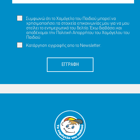
Συμφωνώ ότι το Χαμόγελο του Παιδιού μπορεί να
χρησιμοποιήσει τα στοιχεία επικοινωνίας μου για να μου
στείλει το ενημερωτικό του δελτίο. Έχω διαβάσει και
αποδέχομαι την
Πολιτική Απορρήτου
του Χαμόγελου του
Παιδιού
Κατάργηση εγγραφής απο το Newsletter.
ΕΓΓΡΑΦΗ