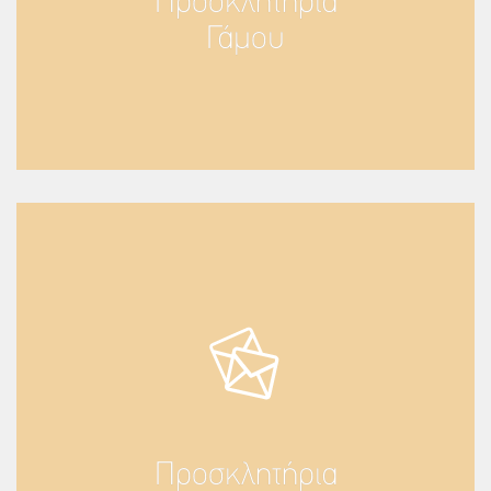
Προσκλητήρια
Γάμου
Προσκλητήρια