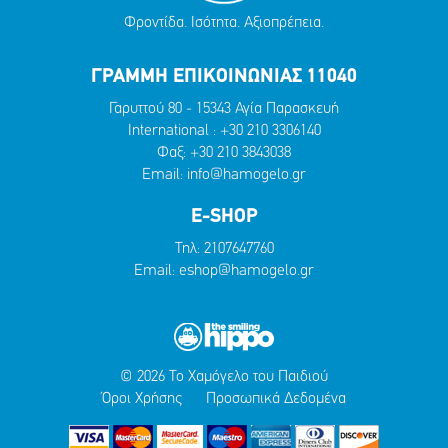
Φροντίδα. Ισότητα. Αξιοπρέπεια.
ΓΡΑΜΜΗ ΕΠΙΚΟΙΝΩΝΙΑΣ 11040
Γαρυττού 80 - 15343 Αγία Παρασκευή
International :
+30 210 3306140
Φαξ: +30 210 3843038
Email:
info@hamogelo.gr
E-SHOP
Τηλ:
2107647760
Email:
eshop@hamogelo.gr
© 2026 Το Χαμόγελο του Παιδιού
Όροι Χρήσης
Προσωπικά Δεδομένα