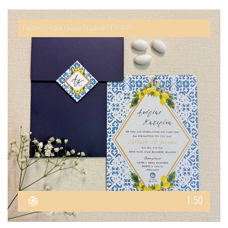
Προσκλητήριο Γάμου Λεμόνια ΠΓ2-3175
1.50