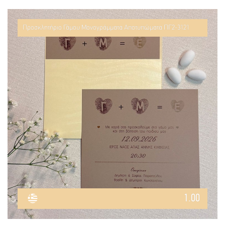
Προσκλητήριο Γάμου Μονογράμματα Αποτυπώματα ΠΓ2-3121
1.00