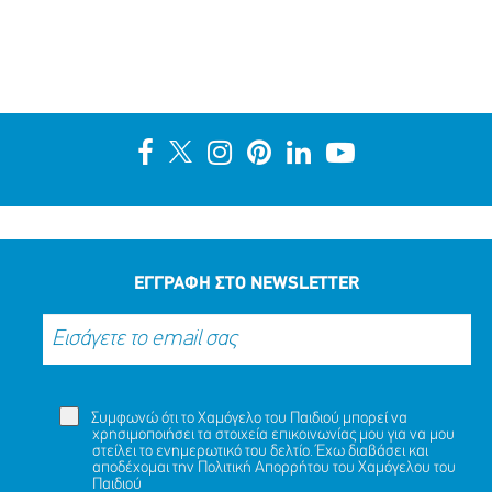
ΕΓΓΡΑΦΗ ΣΤΟ NEWSLETTER
Συμφωνώ ότι το Χαμόγελο του Παιδιού μπορεί να
χρησιμοποιήσει τα στοιχεία επικοινωνίας μου για να μου
στείλει το ενημερωτικό του δελτίο. Έχω διαβάσει και
αποδέχομαι την
Πολιτική Απορρήτου
του Χαμόγελου του
Παιδιού