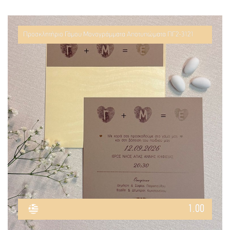
Προσκλητήριο Γάμου Μονογράμματα Αποτυπώματα ΠΓ2-3121
1.00