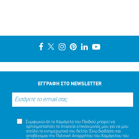
ΕΓΓΡΑΦΗ ΣΤΟ NEWSLETTER
Συμφωνώ ότι το Χαμόγελο του Παιδιού μπορεί να
χρησιμοποιήσει τα στοιχεία επικοινωνίας μου για να μου
στείλει το ενημερωτικό του δελτίο. Έχω διαβάσει και
αποδέχομαι την
Πολιτική Απορρήτου
του Χαμόγελου του