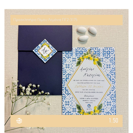
Προσκλητήριο Γάμου Λεμόνια ΠΓ2-3175
1.50