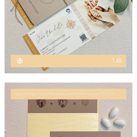
1.45
Προσκλητήριο Γάμου Μονογράμματα Αποτυπώματα ΠΓ2-3121