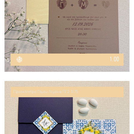
1.00
Προσκλητήριο Γάμου Λεμόνια ΠΓ2-3175