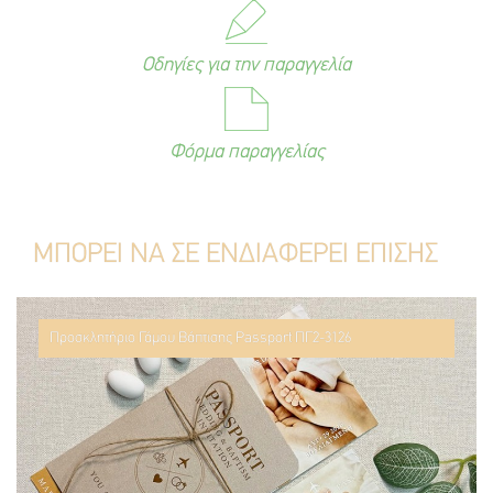
Οδηγίες για την παραγγελία
Φόρμα παραγγελίας
ΜΠΟΡΕΙ ΝΑ ΣΕ ΕΝΔΙΑΦΕΡΕΙ ΕΠΙΣΗΣ
Προσκλητήριο Γάμου Βάπτισης Passport ΠΓ2-3126