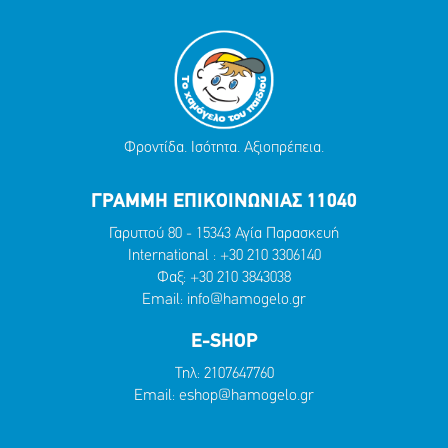
Φροντίδα. Ισότητα. Αξιοπρέπεια.
ΓΡΑΜΜΗ ΕΠΙΚΟΙΝΩΝΙΑΣ 11040
Γαρυττού 80 - 15343 Αγία Παρασκευή
International :
+30 210 3306140
Φαξ: +30 210 3843038
Email:
info@hamogelo.gr
E-SHOP
Τηλ:
2107647760
Email:
eshop@hamogelo.gr