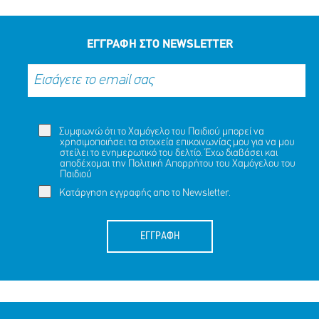
ΕΓΓΡΑΦΗ ΣΤΟ NEWSLETTER
Συμφωνώ ότι το Χαμόγελο του Παιδιού μπορεί να
χρησιμοποιήσει τα στοιχεία επικοινωνίας μου για να μου
στείλει το ενημερωτικό του δελτίο. Έχω διαβάσει και
αποδέχομαι την
Πολιτική Απορρήτου
του Χαμόγελου του
Παιδιού
Κατάργηση εγγραφής απο το Newsletter.
ΕΓΓΡΑΦΗ