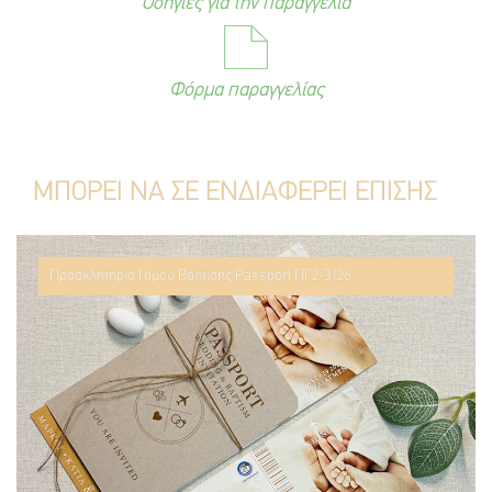
Οδηγίες για την παραγγελία
Φόρμα παραγγελίας
ΜΠΟΡΕΙ ΝΑ ΣΕ ΕΝΔΙΑΦΕΡΕΙ ΕΠΙΣΗΣ
Προσκλητήριο Γάμου Βάπτισης Passport ΠΓ2-3126