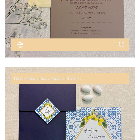
1.00
Προσκλητήριο Γάμου Λεμόνια ΠΓ2-3175