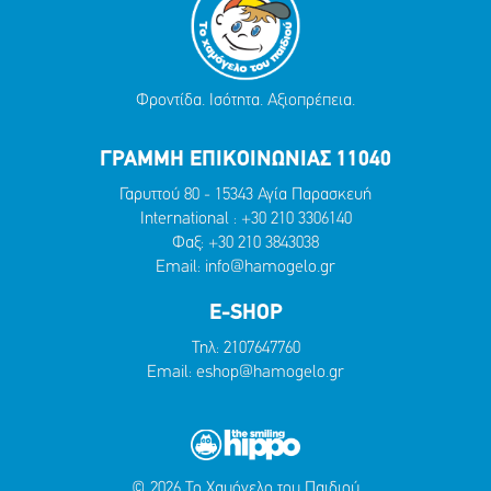
Φροντίδα. Ισότητα. Αξιοπρέπεια.
ΓΡΑΜΜΗ ΕΠΙΚΟΙΝΩΝΙΑΣ 11040
Γαρυττού 80 - 15343 Αγία Παρασκευή
International :
+30 210 3306140
Φαξ: +30 210 3843038
Email:
info@hamogelo.gr
E-SHOP
Τηλ:
2107647760
Email:
eshop@hamogelo.gr
© 2026 Το Χαμόγελο του Παιδιού