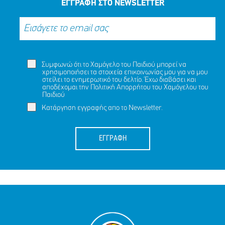
ΕΓΓΡΑΦΗ ΣΤΟ NEWSLETTER
Συμφωνώ ότι το Χαμόγελο του Παιδιού μπορεί να
χρησιμοποιήσει τα στοιχεία επικοινωνίας μου για να μου
στείλει το ενημερωτικό του δελτίο. Έχω διαβάσει και
αποδέχομαι την
Πολιτική Απορρήτου
του Χαμόγελου του
Παιδιού
Κατάργηση εγγραφής απο το Newsletter.
ΕΓΓΡΑΦΗ