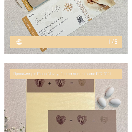
1.45
Προσκλητήριο Γάμου Μονογράμματα Αποτυπώματα ΠΓ2-3121