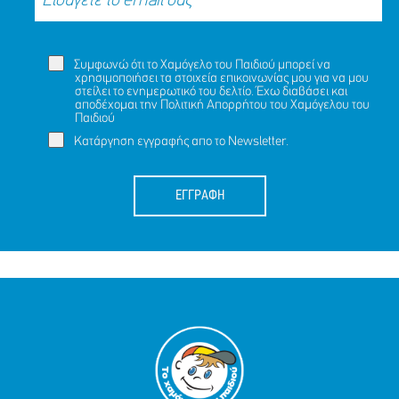
Συμφωνώ ότι το Χαμόγελο του Παιδιού μπορεί να
χρησιμοποιήσει τα στοιχεία επικοινωνίας μου για να μου
στείλει το ενημερωτικό του δελτίο. Έχω διαβάσει και
αποδέχομαι την
Πολιτική Απορρήτου
του Χαμόγελου του
Παιδιού
Κατάργηση εγγραφής απο το Newsletter.
ΕΓΓΡΑΦΗ