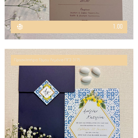
1.00
Προσκλητήριο Γάμου Λεμόνια ΠΓ2-3175