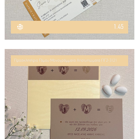
1.45
Προσκλητήριο Γάμου Μονογράμματα Αποτυπώματα ΠΓ2-3121