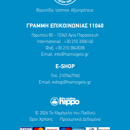
Φροντίδα. Ισότητα. Αξιοπρέπεια.
ΓΡΑΜΜΗ ΕΠΙΚΟΙΝΩΝΙΑΣ 11040
Γαρυττού 80 - 15343 Αγία Παρασκευή
International :
+30 210 3306140
Φαξ: +30 210 3843038
Email:
info@hamogelo.gr
E-SHOP
Τηλ:
2107647760
Email:
eshop@hamogelo.gr
© 2026 Το Χαμόγελο του Παιδιού
Όροι Χρήσης
Προσωπικά Δεδομένα