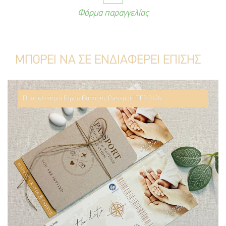
Φόρμα παραγγελίας
ΜΠΟΡΕΙ ΝΑ ΣΕ ΕΝΔΙΑΦΕΡΕΙ ΕΠΙΣΗΣ
Προσκλητήριο Γάμου Βάπτισης Passport ΠΓ2-3126