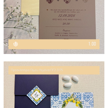
1.00
Προσκλητήριο Γάμου Λεμόνια ΠΓ2-3175