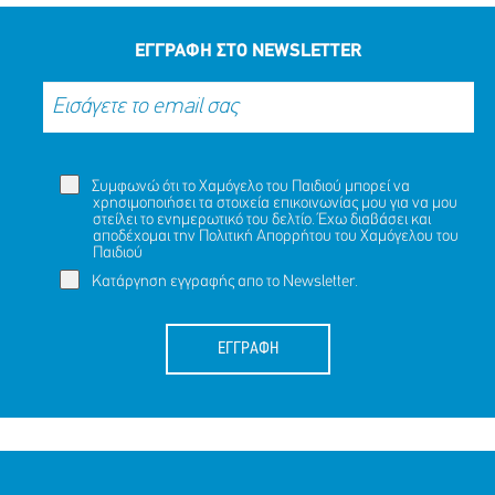
ΕΓΓΡΑΦΗ ΣΤΟ NEWSLETTER
Συμφωνώ ότι το Χαμόγελο του Παιδιού μπορεί να
χρησιμοποιήσει τα στοιχεία επικοινωνίας μου για να μου
στείλει το ενημερωτικό του δελτίο. Έχω διαβάσει και
αποδέχομαι την
Πολιτική Απορρήτου
του Χαμόγελου του
Παιδιού
Κατάργηση εγγραφής απο το Newsletter.
ΕΓΓΡΑΦΗ