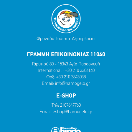
Φροντίδα. Ισότητα. Αξιοπρέπεια.
ΓΡΑΜΜΗ ΕΠΙΚΟΙΝΩΝΙΑΣ 11040
Γαρυττού 80 - 15343 Αγία Παρασκευή
International :
+30 210 3306140
Φαξ: +30 210 3843038
Email:
info@hamogelo.gr
E-SHOP
Τηλ:
2107647760
Email:
eshop@hamogelo.gr