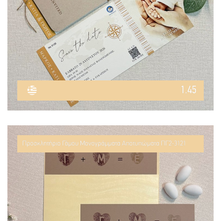
1.45
Προσκλητήριο Γάμου Μονογράμματα Αποτυπώματα ΠΓ2-3121