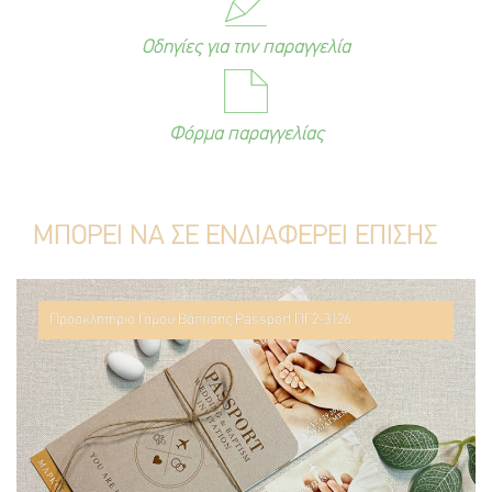
Οδηγίες για την παραγγελία
Φόρμα παραγγελίας
ΜΠΟΡΕΙ ΝΑ ΣΕ ΕΝΔΙΑΦΕΡΕΙ ΕΠΙΣΗΣ
Προσκλητήριο Γάμου Βάπτισης Passport ΠΓ2-3126