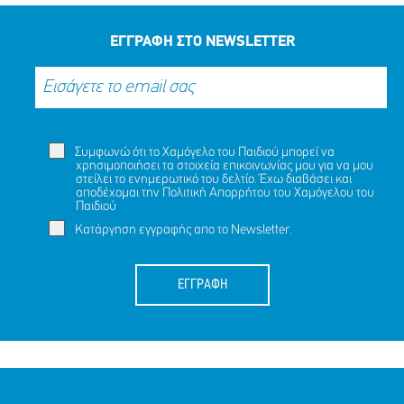
ΕΓΓΡΑΦΗ ΣΤΟ NEWSLETTER
Συμφωνώ ότι το Χαμόγελο του Παιδιού μπορεί να
χρησιμοποιήσει τα στοιχεία επικοινωνίας μου για να μου
στείλει το ενημερωτικό του δελτίο. Έχω διαβάσει και
αποδέχομαι την
Πολιτική Απορρήτου
του Χαμόγελου του
Παιδιού
Κατάργηση εγγραφής απο το Newsletter.
ΕΓΓΡΑΦΗ