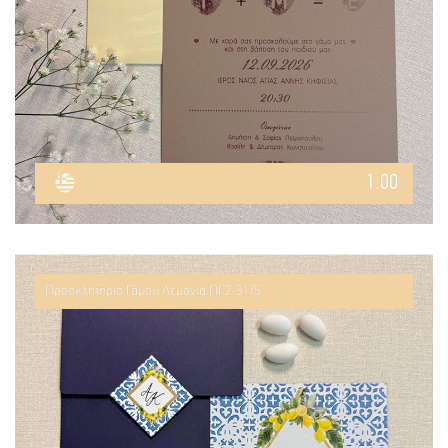
1.00
Προσκλητήριο Γάμου Λεμόνια ΠΓ2-3175