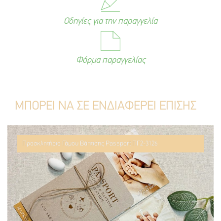
Οδηγίες για την παραγγελία
Φόρμα παραγγελίας
ΜΠΟΡΕΙ ΝΑ ΣΕ ΕΝΔΙΑΦΕΡΕΙ ΕΠΙΣΗΣ
Προσκλητήριο Γάμου Βάπτισης Passport ΠΓ2-3126