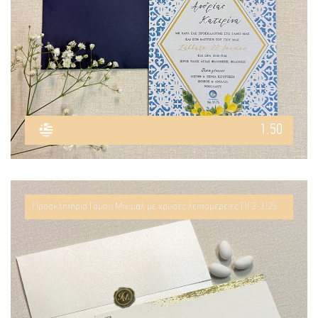
1.50
Προσκλητήριο Γάμου Μίνιμαλ με χρυσές λεπτομέρειες ΠΓ2-3125