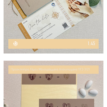
1.45
Προσκλητήριο Γάμου Μονογράμματα Αποτυπώματα ΠΓ2-3121