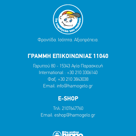
Φροντίδα. Ισότητα. Αξιοπρέπεια.
ΓΡΑΜΜΗ ΕΠΙΚΟΙΝΩΝΙΑΣ 11040
Γαρυττού 80 - 15343 Αγία Παρασκευή
International :
+30 210 3306140
Φαξ: +30 210 3843038
Email:
info@hamogelo.gr
E-SHOP
Τηλ:
2107647760
Email:
eshop@hamogelo.gr