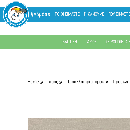
Ανδρέας
ΠΟΙΟΙ ΕΙΜΑΣΤΕ
ΤΙ ΚΑΝΟΥΜΕ
ΠΟΥ ΕΙΜΑΣΤ
ΒΑΠΤΙΣΗ
ΓΑΜΟΣ
ΧΕΙΡΟΠΟΙΗΤΑ 
Home
Γάμος
Προσκλητήρια Γάμου
Προσκλητ