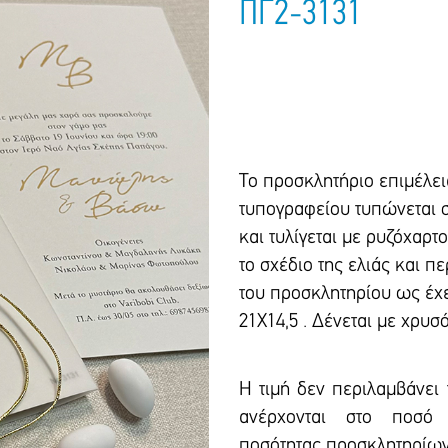
ΠΓ2-3131
Το προσκλητήριο επιμέλε
τυπογραφείου τυπώνεται σ
και τυλίγεται με ρυζόχαρ
το σχέδιο της ελιάς και πε
του προσκλητηρίου ως έχει
21Χ14,5 . Δένεται με χρυσ
Η τιμή δεν περιλαμβάνει
ανέρχονται στο ποσό 
ποσότητας προσκλητηρίω