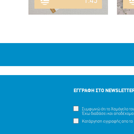
1.45
ΕΓΓΡΑΦΗ ΣΤΟ NEWSLETTE
Συμφωνώ ότι το Χαμόγελο του 
Έχω διαβάσει και αποδέχομα
Κατάργηση εγγραφής απο το 