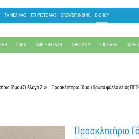
Ε
ΤΑ ΝΕΑ ΜΑΣ
ΣΤΗΡΙΞΤΕ ΜΑΣ
CROWDFUNDING
E-SHOP
ΕΙΔΗ
ΔΩΡΑ
SMILE BAZAAR
ΑΞΕΣΟΥΑΡ
ΕΠΟΧΙΑΚΑ
ΠΑΙΔΙ
ήρια Γάμου Συλλογή 2
Προσκλητήριο Γάμου Χρυσά φύλλα ελιάς ΠΓ2
Προσκλητήριο Γ