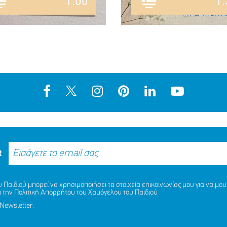
1.00
1.
R
Παιδιού μπορεί να χρησιμοποιήσει τα στοιχεία επικοινωνίας μου για να μου 
ι την
Πολιτική Απορρήτου
του Χαμόγελου του Παιδιού
Newsletter.