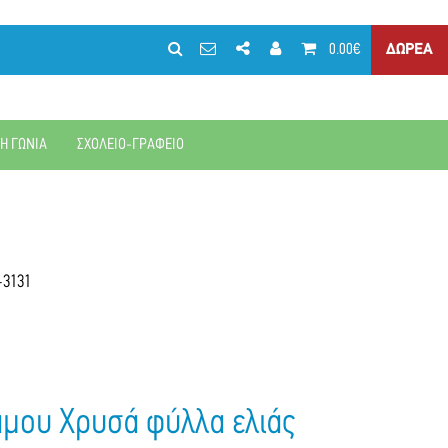
0.00€
ΔΩΡΕΑ
ΚΗ ΓΩΝΙΑ
ΣΧΟΛΕΙΟ-ΓΡΑΦΕΙΟ
-3131
άμου Χρυσά φύλλα ελιάς