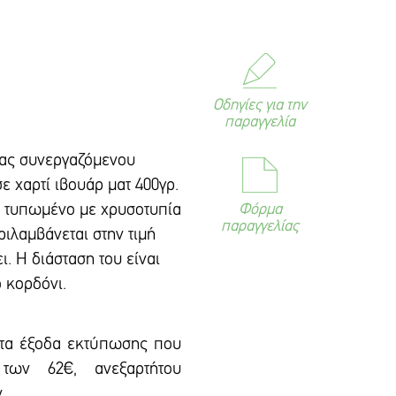
Οδηγίες για την
παραγγελία
ιας συνεργαζόμενου
ε χαρτί ιβουάρ ματ 400γρ.
το τυπωμένο με χρυσοτυπία
Φόρμα
παραγγελίας
ριλαμβάνεται στην τιμή
. Η διάσταση του είναι
ό κορδόνι.
 τα έξοδα εκτύπωσης που
των 62€, ανεξαρτήτου
ν.