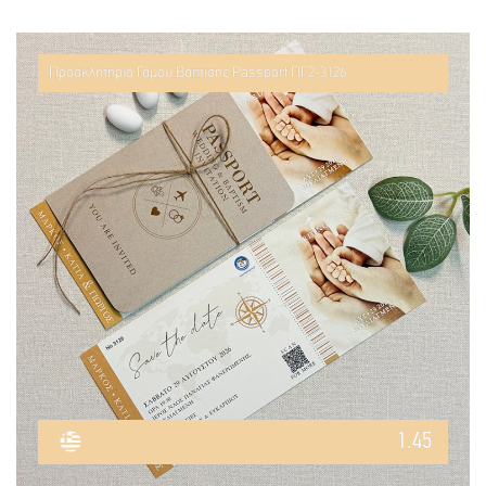
Προσκλητήριο Γάμου Βάπτισης Passport ΠΓ2-3126
1.45