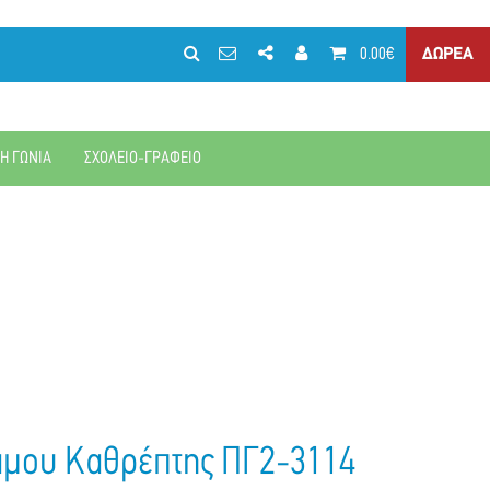
0.00€
ΔΩΡΕΑ
ΚΗ ΓΩΝΙΑ
ΣΧΟΛΕΙΟ-ΓΡΑΦΕΙΟ
άμου Καθρέπτης ΠΓ2-3114