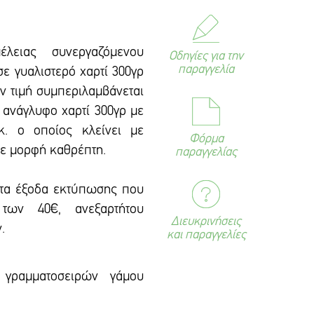
έλειας συνεργαζόμενου
Οδηγίες για την
παραγγελία
ε γυαλιστερό χαρτί 300γρ
ν τιμή συμπεριλαμβάνεται
 ανάγλυφο χαρτί 300γρ με
κ. ο οποίος κλείνει με
Φόρμα
σε μορφή καθρέπτη.
παραγγελίας
 τα έξοδα εκτύπωσης που
των 40€, ανεξαρτήτου
Διευκρινήσεις
.
και παραγγελίες
 γραμματοσειρών γάμου