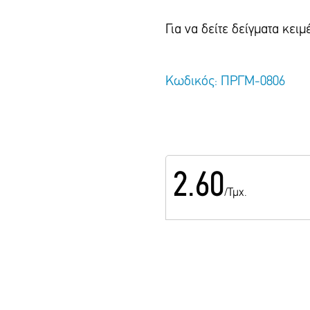
Για να δείτε δείγματα κε
Κωδικός: ΠΡΓΜ-0806
2.60
/Τμχ.