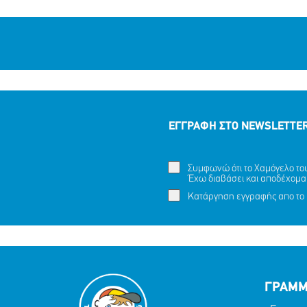
ΕΓΓΡΑΦΗ ΣΤΟ NEWSLETTE
Συμφωνώ ότι το Χαμόγελο του 
Έχω διαβάσει και αποδέχομα
Κατάργηση εγγραφής απο το 
ΓΡΑΜΜ