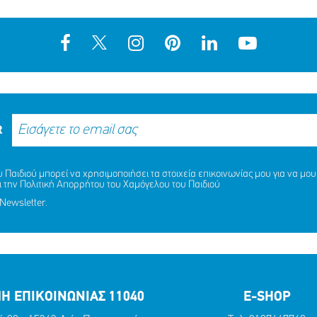
R
Παιδιού μπορεί να χρησιμοποιήσει τα στοιχεία επικοινωνίας μου για να μου 
ι την
Πολιτική Απορρήτου
του Χαμόγελου του Παιδιού
Newsletter.
Η ΕΠΙΚΟΙΝΩΝΙΑΣ 11040
E-SHOP