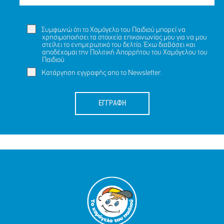
Συμφωνώ ότι το Χαμόγελο του Παιδιού μπορεί να
χρησιμοποιήσει τα στοιχεία επικοινωνίας μου για να μου
στείλει το ενημερωτικό του δελτίο. Έχω διαβάσει και
αποδέχομαι την
Πολιτική Απορρήτου
του Χαμόγελου του
Παιδιού
Κατάργηση εγγραφής απο το Newsletter.
ΕΓΓΡΑΦΗ