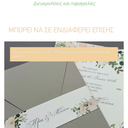
Διευκρινήσεις και παραγγελίες
ΜΠΟΡΕΙ ΝΑ ΣΕ ΕΝΔΙΑΦΕΡΕΙ ΕΠΙΣΗΣ
Προσκλητήριο Γάμου ΠΓ1-1254 με εκτυπωμένη floral ζώνη στο
φάκελο