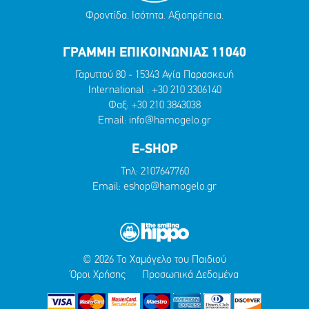
Φροντίδα. Ισότητα. Αξιοπρέπεια.
ΓΡΑΜΜΗ ΕΠΙΚΟΙΝΩΝΙΑΣ 11040
Γαρυττού 80 - 15343 Αγία Παρασκευή
International :
+30 210 3306140
Φαξ: +30 210 3843038
Email:
info@hamogelo.gr
E-SHOP
Τηλ:
2107647760
Email:
eshop@hamogelo.gr
© 2026 Το Χαμόγελο του Παιδιού
Όροι Χρήσης
Προσωπικά Δεδομένα