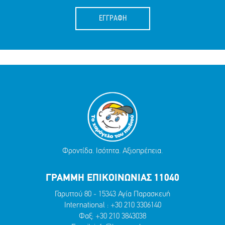
ΕΓΓΡΑΦΗ
Φροντίδα. Ισότητα. Αξιοπρέπεια.
ΓΡΑΜΜΗ ΕΠΙΚΟΙΝΩΝΙΑΣ 11040
Γαρυττού 80 - 15343 Αγία Παρασκευή
International :
+30 210 3306140
Φαξ: +30 210 3843038