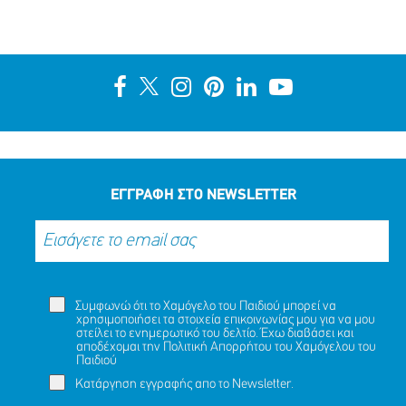
ΕΓΓΡΑΦΗ ΣΤΟ NEWSLETTER
Συμφωνώ ότι το Χαμόγελο του Παιδιού μπορεί να
χρησιμοποιήσει τα στοιχεία επικοινωνίας μου για να μου
στείλει το ενημερωτικό του δελτίο. Έχω διαβάσει και
αποδέχομαι την
Πολιτική Απορρήτου
του Χαμόγελου του
Παιδιού
Κατάργηση εγγραφής απο το Newsletter.