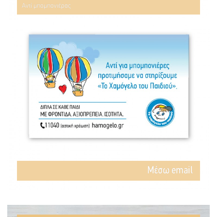
Αντί μπομπονιέρας
Mέσω email