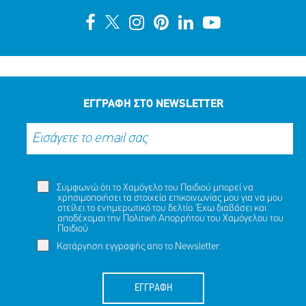
ΕΓΓΡΑΦΗ ΣΤΟ NEWSLETTER
Συμφωνώ ότι το Χαμόγελο του Παιδιού μπορεί να
χρησιμοποιήσει τα στοιχεία επικοινωνίας μου για να μου
στείλει το ενημερωτικό του δελτίο. Έχω διαβάσει και
αποδέχομαι την
Πολιτική Απορρήτου
του Χαμόγελου του
Παιδιού
Κατάργηση εγγραφής απο το Newsletter.
ΕΓΓΡΑΦΗ