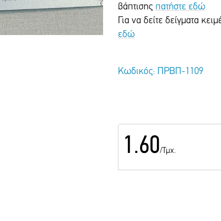
βάπτισης
πατήστε εδώ
Για να δείτε δείγματα κε
εδώ
Κωδικός: ΠΡΒΠ-1109
1.60
/Τμχ.