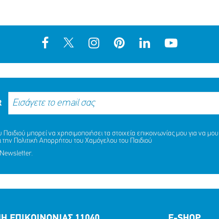
R
Παιδιού μπορεί να χρησιμοποιήσει τα στοιχεία επικοινωνίας μου για να μου 
ι την
Πολιτική Απορρήτου
του Χαμόγελου του Παιδιού
Newsletter.
Η ΕΠΙΚΟΙΝΩΝΙΑΣ 11040
E-SHOP