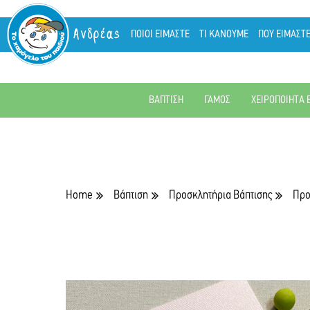
Ανδρέας
ΠΟΙΟΙ ΕΙΜΑΣΤΕ
ΤΙ ΚΑΝΟΥΜΕ
ΠΟΥ ΕΙΜΑΣΤ
ΒΑΠΤΙΣΗ
ΓΑΜΟΣ
ΧΕΙΡΟΠΟΙΗΤΑ 
Home
Βάπτιση
Προσκλητήρια Βάπτισης
Προ