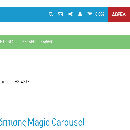
0.00€
ΔΩΡΕΑ
ΚΗ ΓΩΝΙΑ
ΣΧΟΛΕΙΟ-ΓΡΑΦΕΙΟ
rousel ΠΒ2-4217
πτισης Magic Carousel