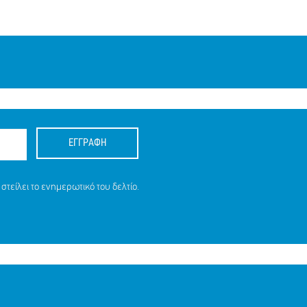
ΕΓΓΡΑΦΗ
στείλει το ενημερωτικό του δελτίο.