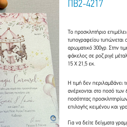
ΠΒ2-4217
Το προσκλητήριο επιμέλε
τυπογραφείου τυπώνεται σ
αρωματικό 300γρ. Στην τι
φάκελος σε ροζ ριγέ μέταλ
15 Χ 21,5 εκ.
Η τιμή δεν περιλαμβάνει 
ανέρχονται στο ποσό των 
ποσότητας προσκλητηρίων
επιλογής κειμένου και γρ
Για να δείτε δείγματα γρ