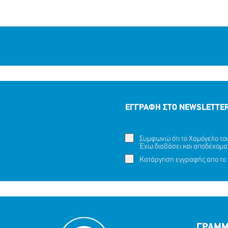
ΕΓΓΡΑΦΗ ΣΤΟ NEWSLETTE
Συμφωνώ ότι το Χαμόγελο του 
Έχω διαβάσει και αποδέχομα
Κατάργηση εγγραφής απο το 
ΓΡΑΜΜ