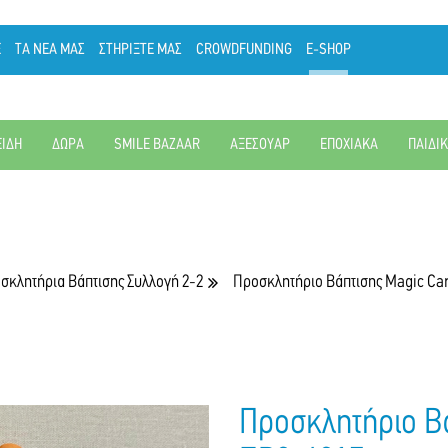
Ε
ΤΑ ΝΕΑ ΜΑΣ
ΣΤΗΡΙΞΤΕ ΜΑΣ
CROWDFUNDING
E-SHOP
ΕΙΔΗ
ΔΩΡΑ
SMILE BAZAAR
ΑΞΕΣΟΥΑΡ
ΕΠΟΧΙΑΚΑ
ΠΑΙΔΙ
σκλητήρια Βάπτισης Συλλογή 2-2
Προσκλητήριο Βάπτισης Magic Ca
Προσκλητήριο Βά