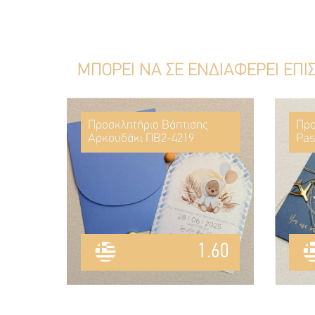
ΜΠΟΡΕΙ ΝΑ ΣΕ ΕΝΔΙΑΦΕΡΕΙ ΕΠΙ
Προσκλητήριο Βάπτισης
Προ
Αρκουδάκι ΠΒ2-4219
Pas
1.60