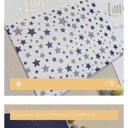
1.70
Προσκλητήριο Βάπτισης Μονόγραμμα μπλε ΠΒ2-4193