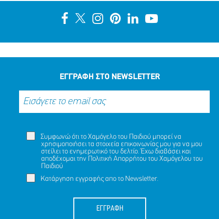
ΕΓΓΡΑΦΗ ΣΤΟ NEWSLETTER
Συμφωνώ ότι το Χαμόγελο του Παιδιού μπορεί να
χρησιμοποιήσει τα στοιχεία επικοινωνίας μου για να μου
στείλει το ενημερωτικό του δελτίο. Έχω διαβάσει και
αποδέχομαι την
Πολιτική Απορρήτου
του Χαμόγελου του
Παιδιού
Κατάργηση εγγραφής απο το Newsletter.
ΕΓΓΡΑΦΗ