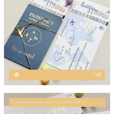
1.60
Προσκλητήριο Βάπτισης Αστεράκια Little Star ΠΒ2-4191