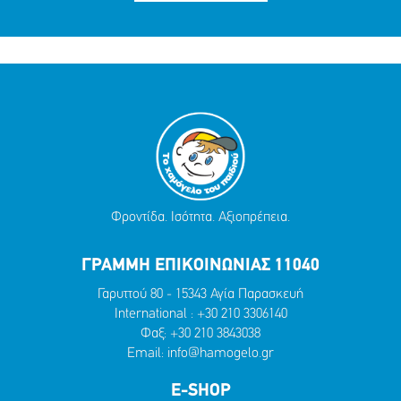
Φροντίδα. Ισότητα. Αξιοπρέπεια.
ΓΡΑΜΜΗ ΕΠΙΚΟΙΝΩΝΙΑΣ 11040
Γαρυττού 80 - 15343 Αγία Παρασκευή
International :
+30 210 3306140
Φαξ: +30 210 3843038
Email:
info@hamogelo.gr
E-SHOP