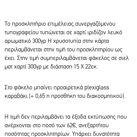
Το προσκλητήριο επιμέλειας συνεργαζόμενου
τυπογραφείου τυπώνεται σε χαρτί ιριδίζον λευκό
αρωματικό 300γρ Η χρυσοτυπία στην κάρτα
περιλαμβάνεται στην τιμή του προσκλητηρίου ως
έχει. Στην τιμή συμπεριλαμβάνεται φάκελος σε σιελ
ματ χαρτί 300γρ με διάσταση 15 Χ 22εκ.
Στο φάκελο μπαίνει
προαιρετικά plexiglass
καραβάκι
(+ 0,65 η προσθήκη του διακοσμητικού).
Η τιμή δεν περιλαμβάνει τα έξοδα εκτύπωσης που
ανέρχονται στο ποσό των 62€, ανεξαρτήτου
ποσότητας προσκλητηρίων. Υπάρxει δυνατότητα