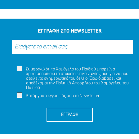
ΕΓΓΡΑΦΗ ΣΤΟ NEWSLETTER
Συμφωνώ ότι το Χαμόγελο του Παιδιού μπορεί να
χρησιμοποιήσει τα στοιχεία επικοινωνίας μου για να μου
στείλει το ενημερωτικό του δελτίο. Έχω διαβάσει και
αποδέχομαι την
Πολιτική Απορρήτου
του Χαμόγελου του
Παιδιού
Κατάργηση εγγραφής απο το Newsletter.
ΕΓΓΡΑΦΗ