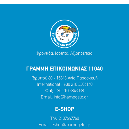
Φροντίδα. Ισότητα. Αξιοπρέπεια.
ΓΡΑΜΜΗ ΕΠΙΚΟΙΝΩΝΙΑΣ 11040
Γαρυττού 80 - 15343 Αγία Παρασκευή
International :
+30 210 3306140
Φαξ: +30 210 3843038
Email:
info@hamogelo.gr
E-SHOP
Τηλ:
2107647760
Email:
eshop@hamogelo.gr