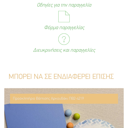
Οδηγίες για την παραγγελία
Φόρμα παραγγελίας
Διευκρινήσεις και παραγγελίες
ΜΠΟΡΕΙ ΝΑ ΣΕ ΕΝΔΙΑΦΕΡΕΙ ΕΠΙΣΗΣ
Προσκλητήριο Βάπτισης Αρκουδάκι ΠΒ2-4219