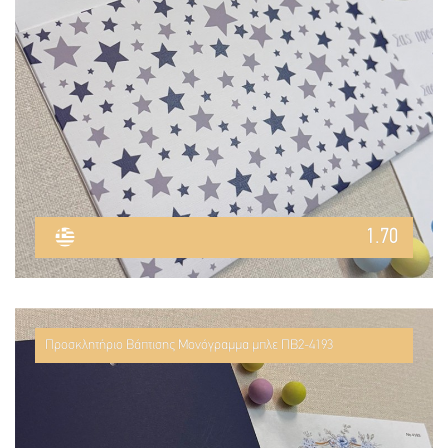
1.70
Προσκλητήριο Βάπτισης Μονόγραμμα μπλε ΠΒ2-4193